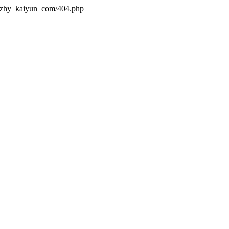
s/zhy_kaiyun_com/404.php