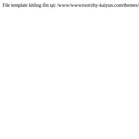
File template không tồn tại: /www/wwwroot/zhy-kaiyun.com/theme