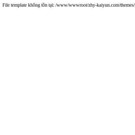
File template không tồn tại: /www/wwwroot/zhy-kaiyun.com/theme