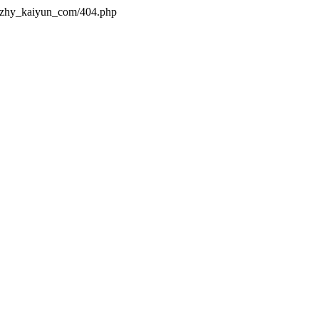
s/zhy_kaiyun_com/404.php