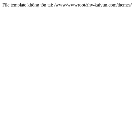
File template không tồn tại: /www/wwwroot/zhy-kaiyun.com/theme