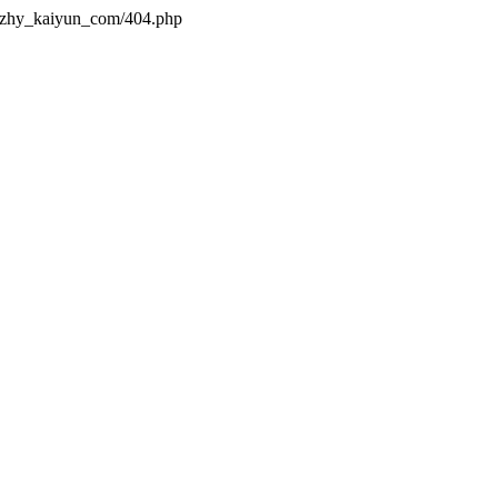
s/zhy_kaiyun_com/404.php