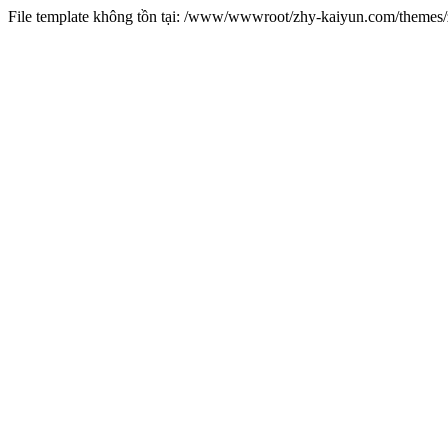
File template không tồn tại: /www/wwwroot/zhy-kaiyun.com/theme