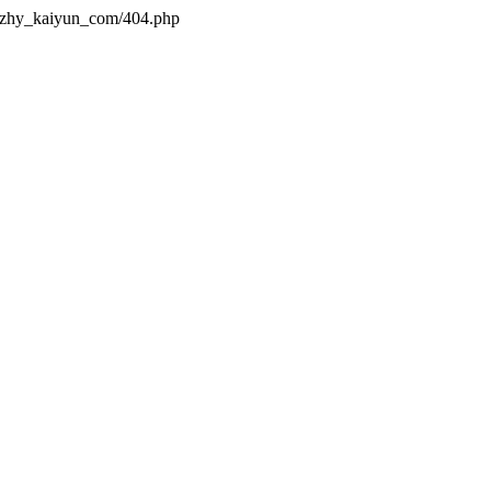
s/zhy_kaiyun_com/404.php