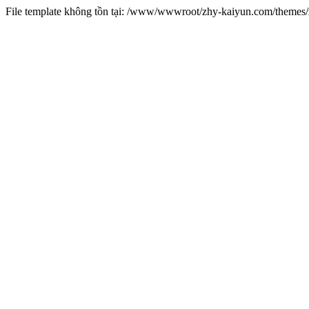
File template không tồn tại: /www/wwwroot/zhy-kaiyun.com/theme