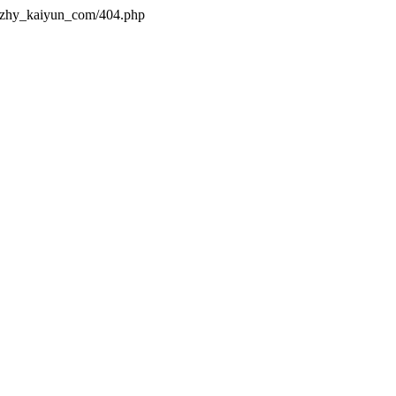
s/zhy_kaiyun_com/404.php