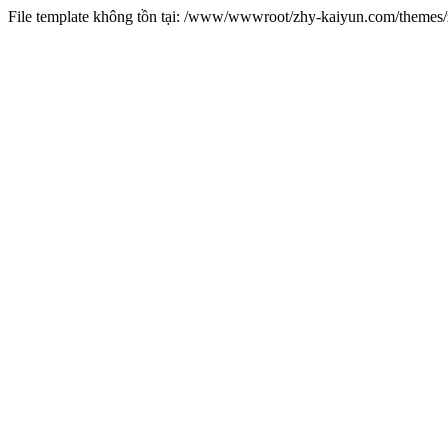
File template không tồn tại: /www/wwwroot/zhy-kaiyun.com/theme