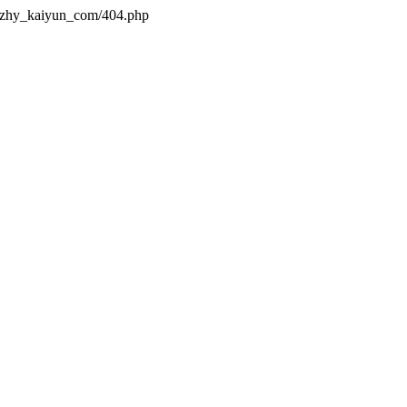
s/zhy_kaiyun_com/404.php