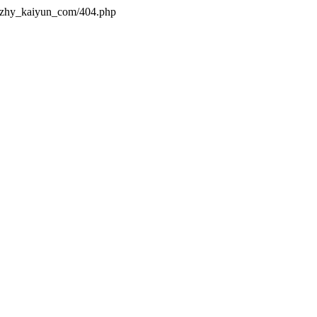
s/zhy_kaiyun_com/404.php