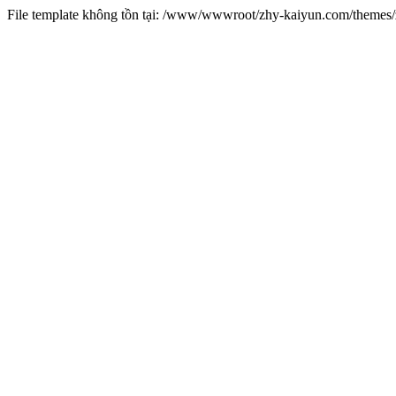
File template không tồn tại: /www/wwwroot/zhy-kaiyun.com/theme