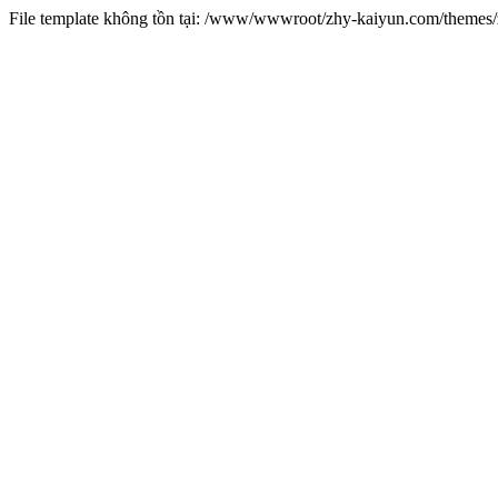
File template không tồn tại: /www/wwwroot/zhy-kaiyun.com/theme