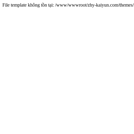
File template không tồn tại: /www/wwwroot/zhy-kaiyun.com/theme