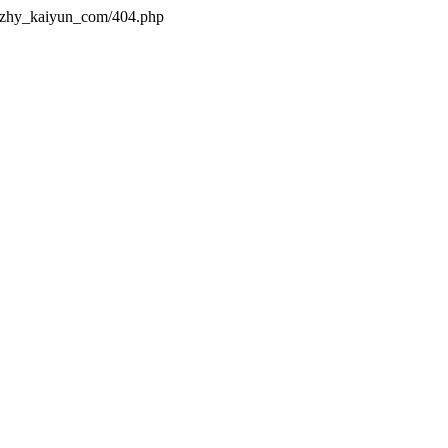
s/zhy_kaiyun_com/404.php