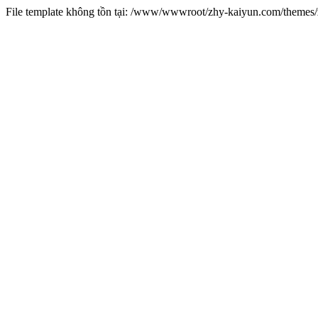
File template không tồn tại: /www/wwwroot/zhy-kaiyun.com/theme