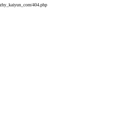
s/zhy_kaiyun_com/404.php