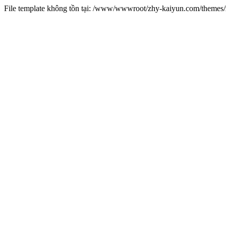
File template không tồn tại: /www/wwwroot/zhy-kaiyun.com/theme