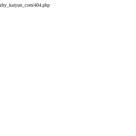
s/zhy_kaiyun_com/404.php