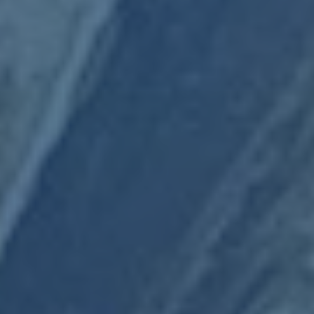
热门新闻
官方：琼阿梅尼当选皇马2-1贝蒂斯
全场最佳
世界杯赛程更新
2026世界杯出线规则推荐