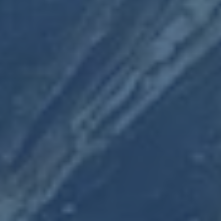
世界杯实时比分哪个平台好
栏目导航