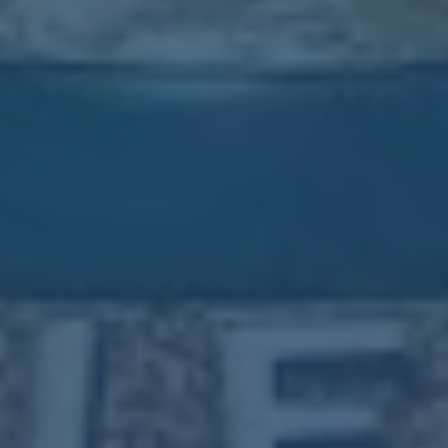
关注我们
案例展示