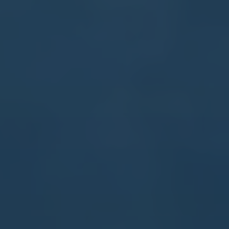
关于我们
服务优势
团队介绍
新闻资讯
联系我们
订阅
提交
通过电子邮件获取最新更新。您可以随时取消订阅