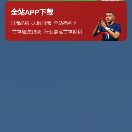
2026年相当一部分球员会跨过巅峰年龄线 例如在2022年就已年近
30的主力 必须评估他是否还能在高对抗节奏下保持稳定输出 其次是
国家队出场记录
观察近两年国家队名单 谁长期稳定入选 谁从替补逐
渐转为首发 再结合五大联赛的出场时间和表现 便能大致推演2026世
界杯阵容雏形 最后是
主教练战术偏好
有的教练偏爱双后腰 有的坚持
三中卫体系 这种战术选择会直接影响某些球员即便在俱乐部表现出
色 却难以挤进国家队的现实