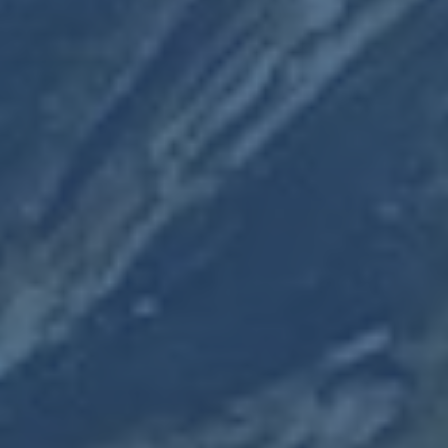
栏目导航
关于我们
服务优势
团队介绍
新闻资讯
联系我们