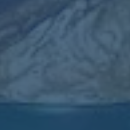
关注我们
案例展示