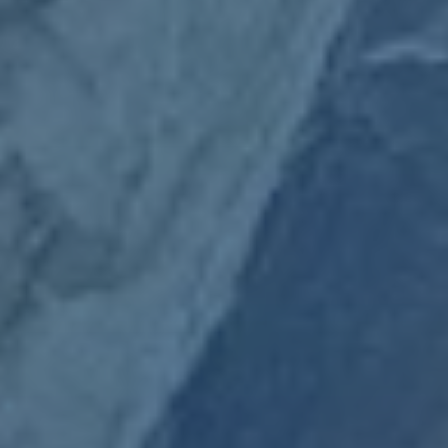
搜索
热门新闻
世界杯滚球推荐官方