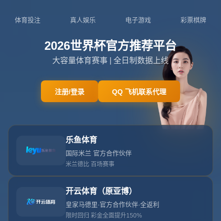
新闻资讯
新闻资讯y
2026世界杯阵容分析怎么看