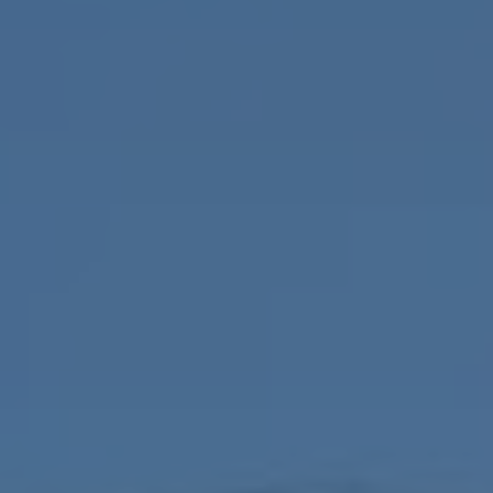
位置竞争与功能划分 不只看名字更要看角色
在解读2026世界杯阵容
时，一个常见误区是 只盯着“有没有带上某某球星”。但对教练组来
说，他们更看重的是 每个位置和每条线的功能是否齐全。例如中场
配置，有的球队需要一个后腰屏障 型拦截者 一个节奏控制型组织核
心 再加一个前插威胁型B2B 这三种属性的组合，胜过三名单打独斗
的技术大牛。当媒体讨论“这名后腰数据平平，为何总能入选国家队”
时，阵容分析应该回到问题本身 他是不是队内极少数能在逆风局承
担防守覆盖和低位防守的球员。在锋线配置上，有时主教练会主动
舍弃某些“球权占有型”前锋，而选择几名能配合体系 跑无球 拉空间
的攻击手，这也解释了为什么很多联赛进球王在国家队总踢不出俱
乐部水准。看懂阵容的关键，是把每位球员放回到整体功能中：他
来是解决什么问题 而不是单纯问 他强不强。
状态 伤病与赛程密度 动态视角看名单
到2026世界杯开赛前，球员要
经历完整的联赛周期和可能的杯赛征程。阵容分析如果只按“纸面实
力”静态排名，就会忽略状态波动和伤病风险这些现实变量。一个科