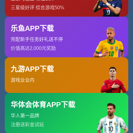
而不是单纯的盘带观赏性。理解这一点，才能解释为什么有些联赛
表现出色的球员，总是与世界杯阵容“擦肩而过” 原因往往不是能力
不行，而是属性与体系不匹配。想看懂阵容分析，就要学会把每一
个入选或落选，放回战术框架中去考虑 而不是简单用“名气”和“数据”
做判断。