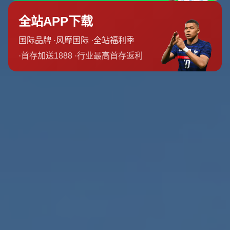
年龄结构与新老交替 阵容的时间轴怎么排
很多关于2026世界杯的阵
容预测，喜欢罗列大牌，但真正成熟的分析，一定会关注年龄曲线
和新老交替节奏。世界杯是高强度短期赛事，队内年龄结构不合
理，往往会在淘汰赛阶段暴露问题。通常来说，阵容主力层的黄金
年龄区间集中在24到30岁 既有身体巅峰，又有大赛经验。老将更多
承担精神领袖和关键时刻稳定军心的作用，而20岁左右的新星，则
提供冲击力和替补层面的战术变化。这就意味着 在2026阵容分析
中，不能只看当下谁状态最好，还要推演到两三年后谁还在巅峰。
比如某些目前闪耀联赛的34岁球员，也许在下一届世界杯已经面临