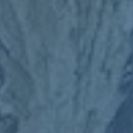
关于我们
关于kaiyun
2026世界杯赛事数据中心为球迷提供完整世界杯赛程表、
比赛时间安排及参赛球队资料，实时更新赛事比分变化、
比赛统计与球队表现信息，平台汇集赛事新闻及精彩集锦
内容，让用户了解赛事进程与足球赛事动态。...