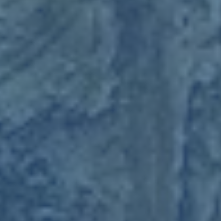
还可以给每个球员简单写一句标签 “持球强 推进好 防守一般”“体能出
色 能补位 不擅长狭小空间拿球”，这样当媒体抛出一份新大名单时，
你能更快看出 教练的取舍逻辑究竟在哪些位置做了微调。久而久
之，你会发现 自己不再只是在等待“官方答案”，而是具备了独立判
断2026世界杯阵容的能力。这种参与感，往往比单纯的争吵“谁该进
谁不该进”更加有趣，也更能提升观赛的深度。
分享至
需求表单