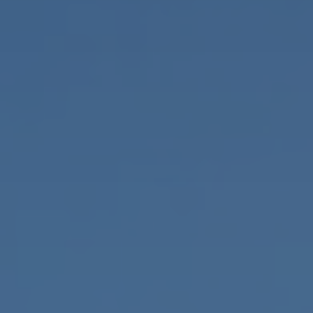
体能和对抗下滑的问题，而现在处在“半主力 半轮换”位置的26岁球
员，很可能才是未来阵容的真正核心。合理的阵容分析，会把每一
个位置未来三到四年的演变路径考虑在内 而不仅是对“当赛季热点”
的追逐。