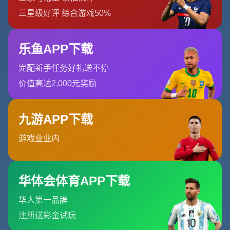
皇马列入补强名单显得颇为合情合理。
弗拉霍维奇的吸引力主要在于他几乎具备一名现代中锋所需的全部
硬件。身高优势、对抗能力、背身拿球以及左脚的爆发射门，让他
在禁区内外都保持极高威胁。尤文时期，他在并不算流畅的进攻体
系中，依旧能够凭借个人能力制造大量射门机会，这一点对于皇马
尤其重要。皇马在面对密集防守时，往往需要有人在禁区前沿强行
起脚，或通过身体优势抢到第二落点，而弗拉霍维奇正是这种“硬解
法”的代表。他并非只会在禁区等待传中，而是愿意回撤到肋部与队
友做配合，这种支点+终结的双重属性，很容易与皇马现有的技术型
前场球员产生化学反应。
如果说弗拉霍维奇是典型的中锋模板，那么理查利森的价值则更偏
向全能与拼抢。他在英超面对高强度对抗的经历，让他在前场逼
抢、边路协防和空中争顶方面都有不错的表现。不少教练喜欢他的
一点在于——哪怕在状态一般、脚下技术发挥不佳的比赛里，他依旧
可以通过不知疲倦的奔跑、对抗与拼抢，给对方后防线施加压力。
对于皇马这样的豪门而言，一名能踢中锋、边锋，甚至在某些特殊
时刻回撤参与中场拦截的前场多面手，可以极大提升阵容的弹性与