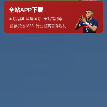
容错率。当球队面对伤病潮或密集赛程时，理查利森这种“战术工具
人”式的价值，就会被放大。
从阵容结构分析，如果弗拉霍维奇加盟，皇马在战术设计上可能会
明显偏向于传统中锋+两翼突破的模式。维尼修斯在左路可以更专注
于内切和制造点球，右路球员既可以是罗德里戈这样的内收型，也
可以是更擅长拉边的边锋，而中路则由弗拉霍维奇压制对方中卫，
为中场插上和二点包抄创造空间。这样一来，皇马在面对深度防守
的对手时，将拥有更多高空球和禁区肉搏的解决方案。依托中锋背
身拿球，克罗斯、贝林厄姆等人也可以通过二线插上形成第二波冲
击，这与过去需要通过短传渗透才能撕开防线的模式形成互补。