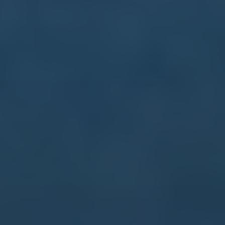
友情链接
友情链接
栏目导航
网站首页
关于我们
服务优势
团队介绍
新闻资讯