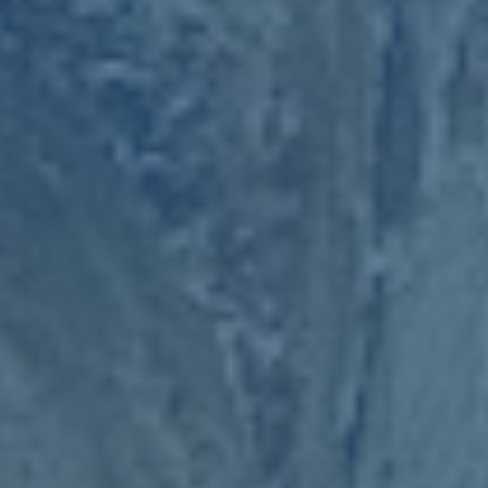
关于我们
关于kaiyun
2026世界杯赛事数据中心为球迷提供完整世界杯赛程表、
比赛时间安排及参赛球队资料，实时更新赛事比分变化、
比赛统计与球队表现信息，平台汇集赛事新闻及精彩集锦
内容，让用户了解赛事进程与足球赛事动态。...