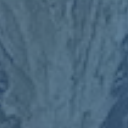
搜索
热门新闻
世界杯滚球注册最佳