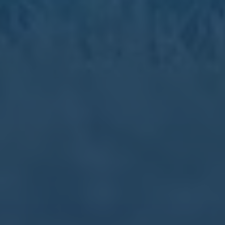
开云（Kaiyun）是一款集体育赛事、互动娱乐于一体的专业平台，
致力于为用户提供丰富的体育体验。在开...