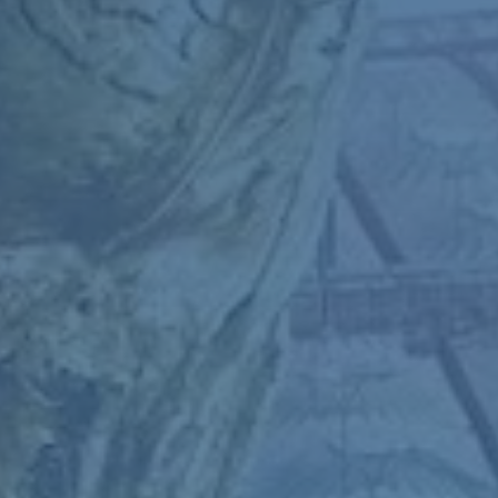
最新最佳世界杯直播平台
推荐
世界杯下注稳定最佳
栏目导航