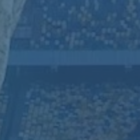
关注我们
案例展示