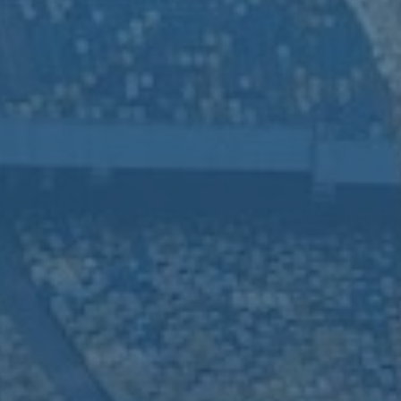
断，对对手出球路线的提前封锁，才是那
“他完成了分配任务”这句话才显得格外有
他不是单独的“明星” 而是皇马结构的一部