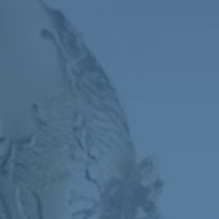
热门新闻
世界杯直播平台最佳
2026世界杯竞猜在线最新
网址