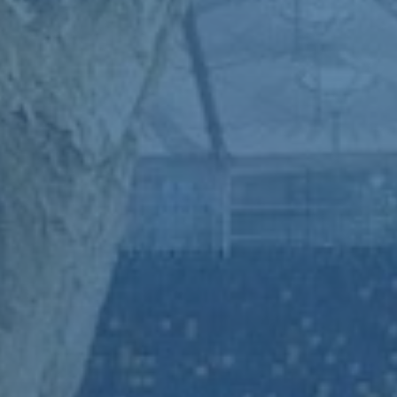
关于我们
服务优势
团队介绍
新闻资讯
联系我们