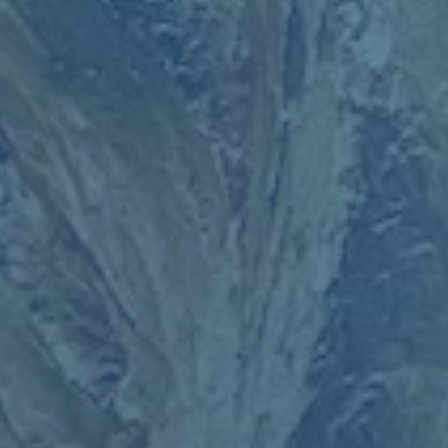
体系和长线出发。一名中场球员如果能让其他三四
接威胁减少，让前锋得到更清晰的线路和节奏，那
切洛蒂在以往谈到核心球员时一再强调“平衡”这个
这种攻守平衡 ——尤其是在伤病频发、阵容结构频
换，对教练组来说是一种极其重要的稳定器。皇马
而是看重贝林厄姆在大样本下稳定完成“战术指令”
对手，皇马需要在控球的同时防止被打身后。在这
：减少无谓前插，优先在中间地带形成人数优势；
球立即参与反抢，延缓对方推进速度。比赛结束
门，却在抢断、拦截和对抗中完成高强度输出，使
而言，赛后统计图上亮眼的可能是后卫的解围次
部评审中，贝林厄姆在中场对“危险传球”的预阻