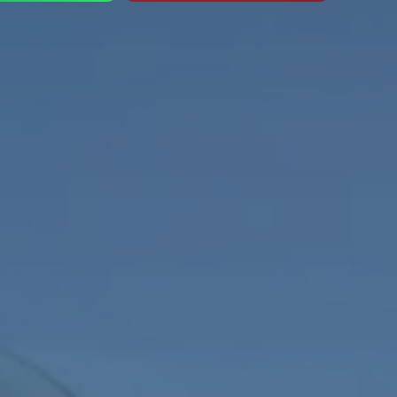
关于kaiyun
2026世界杯赛事数据中心为球迷提供完整世界
杯赛程表、比赛时间安排及参赛球队资料，实
时更新赛事比分变化、比赛统计与球队表现信
息，平台汇集赛事新闻及精彩集锦内容，让用
户了解赛事进程与足球赛事动态。...
搜索