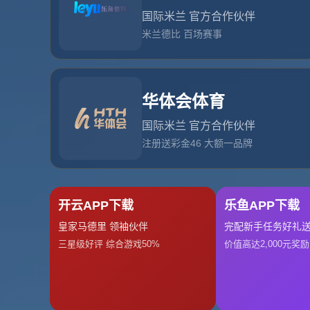
新闻资讯y
TA-皇马不担心贝林