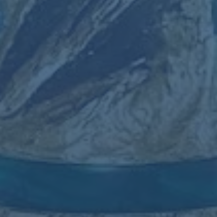
佛只有当他站在聚光灯正中央，承担所有决定性的触球
队逻辑来看，球队更追求的是一种多点开花、责任
和制造个人威胁，中锋参与牵制和支点作用，克罗
姆则在这些角色之间起到连接、补位、平衡的作
会被“稀释”，但这恰恰说明整体在良性运转。如果
体系不健全。The Athletic 指出的“皇马不担
体结构的信心：贝林厄姆只是这套结构中高度重要的