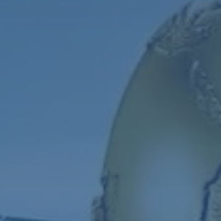
战术分工下的贝林厄姆 从光鲜账面到灰
现代足球对中场球员的要求，并非单一维
多任务平衡。皇马给予贝林厄姆的分工，
前插进攻；既要回撤协防，又要协调边路的内收
的使用时，强调的是“他完成了分配给他
感之间存在天然落差。球迷往往看热图、
覆盖面积、转换阶段的决策质量、无球跑
统计项中体现，却直接决定比赛的走势。