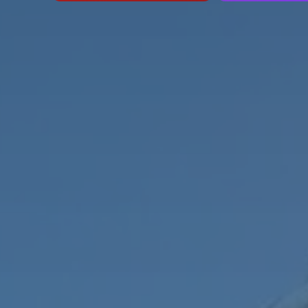
2026-05-23T01:40:04+08:00
当一家俱乐部在外界质疑声中依然表现出
判断和过程有足够的自信。围绕“TA 皇
很多球迷第一反应是：数据下降是不是代
站在教练组和团队战术的视角去审视，就
助攻数字那么简单，而是一套复杂战术体
皇马的冷静来自哪里 贝林厄姆的“隐形价值
皇马之所以不担心贝林厄姆的表现，很大
认可。赛季初，他以“进攻核心”的姿态
长”；但随着赛季深入，对手针对性防守
姆的职责也随之发生变化。从数据核心到
种升级——他从只承担终结的球员，变成
的多功能球员。对专业团队来说，只要球
慌，只有“角色转型是否到位”的评估。