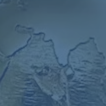
度空间
度的“进攻还是防守”，而是建立在整体结构之上的
正是一种典型的“灰度任务”：既要参与压迫，又要
和外插。The Athletic 提到皇马对贝林厄姆
的任务”，这本身就是一种提示：内部评分与外部观
看数据、看关键镜头，而教练团队看的是防线前的
动对队友空间的解放程度——这些指标很难在单一