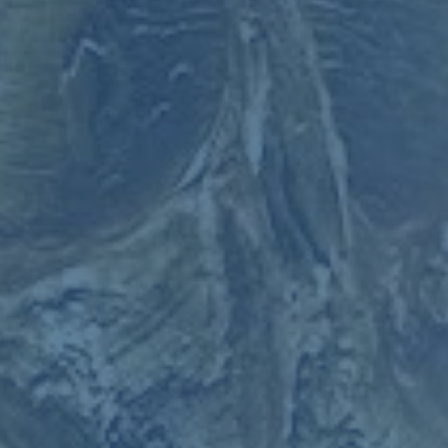
姆不再连续打入制胜球，“表现变差”似乎就成了一