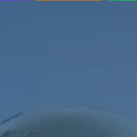
一种近乎“淡定”的从容时，往往说明他们对自己的
马不担心贝林厄姆表现 他完成了分配任务”这一信息，
表状态滑坡，皇马是不是在“自我安慰”？如果真正
会发现贝林厄姆在皇马的角色，远远不只是进球或
系中的关键齿轮。
”
程度上源于对其战术执行力和比赛阅读能力的高度
强势登场，连续关键进球甚至一度被外界视作“救火队
增多，安切洛蒂逐步调整了皇马的进攻结构，贝林厄
战术枢纽，这种转变看似是“降格使用”，实则是一
了串联中前场、压迫对手中场、保护防线身前空间
员完成了既定任务，就不存在所谓“表现下滑”的恐