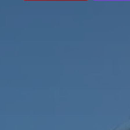
2026-06-09T01:40:05+08:00
在当今足坛的转会市场上，真正能够同时
里尔的约罗无疑是其中最受关注的名字之
蒂诺不会任由竞价”的消息时，这桩潜在
愿、俱乐部利益与市场规则的多重博弈。
心”和“坚持理性投资原则”的关键考验
之间的拉扯。