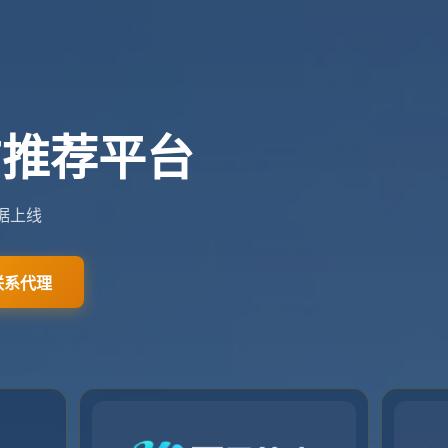
津县城关镇
地址
河南省洛阳市孟津县城关镇
绍
新闻资讯
联系我们