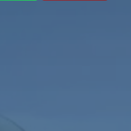
关于kaiyun
2026世界杯赛事数据中心为球迷提供完整世界
杯赛程表、比赛时间安排及参赛球队资料，实
时更新赛事比分变化、比赛统计与球队表现信
息，平台汇集赛事新闻及精彩集锦内容，让用
户了解赛事进程与足球赛事动态。...
搜索