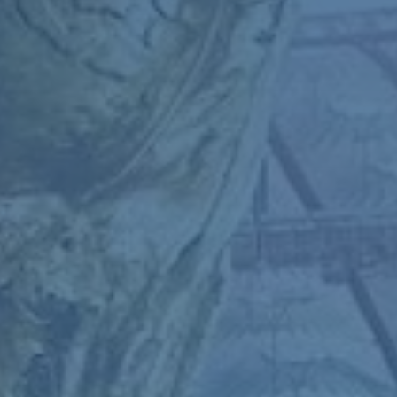
精选世界杯直播推荐最新
地址汇总
世界杯盘口网站官方推荐
与分析
阿斯-丰富经验&赢家形象
布努成皇马门将最热候选