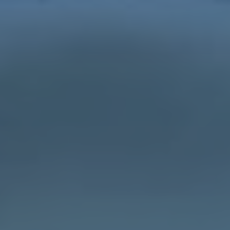
西班牙则处在从传控传统向高速多变打法转型的过程中 新一代中场
和边锋极具创造力 然而球队在门前临门一脚的效率仍显不足 胜负预
判上 西班牙更适合持久战和控球主导局面 一旦对手用密集防守加快
速反击打乱节奏 西班牙可能会陷入控球多而得分少的尴尬 德国的复
苏势头成为不少预测模型中的隐藏变量 若在2026前完成新老交替和
战术重塑 德国队的比赛气质依然足以支撑其至少杀入八强 但任何延
续性不佳的大赛表现 都会在心理层面影响他们的胜负走势
葡萄牙则是极具话题性的预测对象 若C罗彻底退出世界杯舞台 球队
必然从偶像光环时代转向多点开花阶段 新星前场组合加上稳健后防
构成葡萄牙冲击四强的现实基础 他们的胜负关键点在于面对实力接
近的对手时是否敢于主动压上 而不是守株待兔等待对手犯错
南美与非洲新势力的黑马窗口
在2026美加墨世界杯胜负预测一览中 黑马的存在往往决定整届赛事
的观感 冰岛 哥斯达黎加 摩洛哥等过往案例已经证明 区域传统弱旅完
全有机会搅乱格局 从南美看 乌拉圭 哥伦比亚 智利等队都可能在扩军