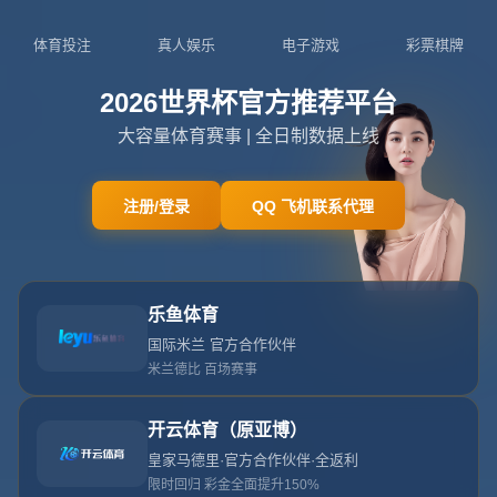
新闻资讯
新闻资讯y
2026美加墨世界杯胜负预测一览