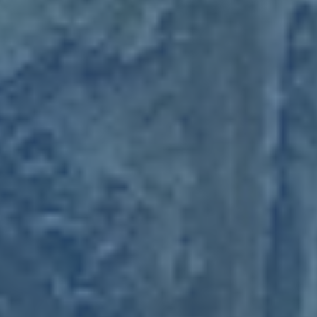
同气候间切换 旅途距离与时差都会影响恢复质量 那些在欧美早已习
惯高频旅行与多中心作战环境的球员 更有可能在2026赛场保持稳定
发挥 反之 依赖固定训练环境和单一气候条件的队伍 可能在体能与状
态上遭遇起伏
心理层面 某些传统豪门在连续一届或两届大赛失利后 往往背负巨大
舆论压力 这会在关键比赛中放大每一个失误的心理成本 把握机会能
力随之下降 反观部分黑马或新贵 在舆论关注度较低的情况下 常常能
以轻装上阵的姿态迎战 更敢于在强队面前施压 若综合这些因素
2026世界杯的胜负分水岭很可能不是传统意义上的“谁更强” 而是“谁
更稳定 谁更能承受漫长赛程的综合考验”
综合胜负预测格局与潜在剧本
把上述维度综合起来 以概率而非绝对论的方式来看 2026美加墨世界
杯胜负预测一览可大致勾勒出这样一幅图景 冠军最有可能继续在阿
根廷 法国 巴西及少数欧洲强队之间产生 四强层面 则可能出现至少一
支黑马团队 来自非洲 北美或南美第二梯队的代表队都有机会扮演这
一角色 东道主中 美国和墨西哥的小组出线概率相对可观 而加拿大则