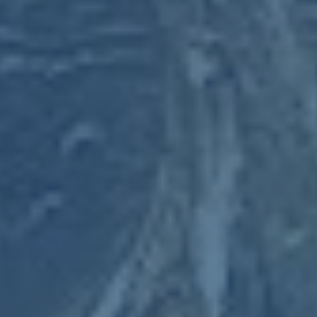
2026世界杯扩军到更多参赛名额 比赛场次增多 直接改变了胜负概率
的分布结构 对于传统强队而言 小组赛阶段被淘汰的风险相对降低 但