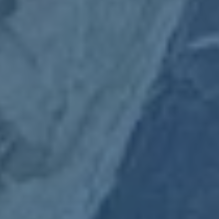
提交
关于我们