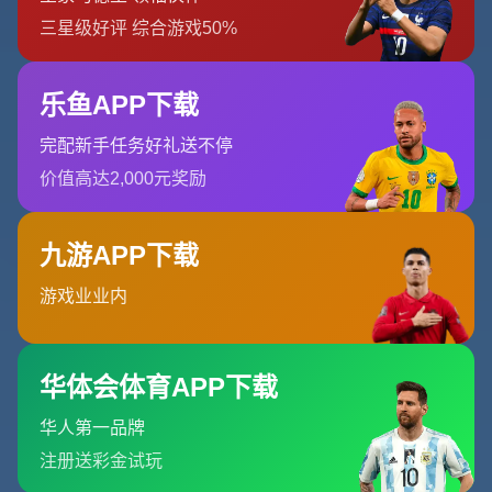
传统豪门的夺冠概率分析