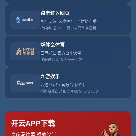
2026-06-18T04:10:05+08:00
2026美加墨世界杯胜负预测一览与群雄争霸前瞻
当全球目光再一次聚焦世界杯赛场时 2026美加墨世界杯胜负预测一
览 不再只是冰冷的赔率和比分推演 而是一场关于新老权力更迭 青年
风暴与传统豪门尊严的立体预判 从卡塔尔周期的惊心动魄到北美联
合办赛的历史新篇 世界足球格局正在悄然重塑 谁会在分布于美加墨
三国的广袤球场中走到最后 谁又会在小组赛便黯然告别 这不仅关乎
实力 也关乎适应力 心理承压能力以及对新赛制的理解深度 下面的分
析将从夺冠热门 黑马候选 到小组出线走势 做一次尽量全面又有逻辑
支撑的胜负预测梳理