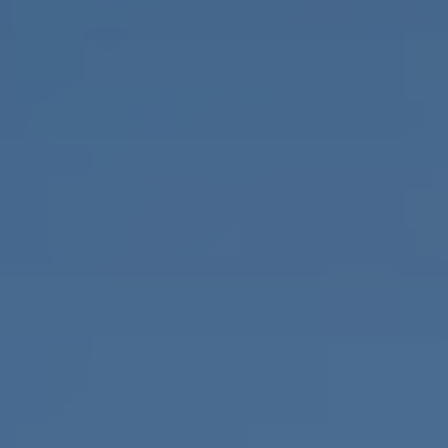
集范围和用途进行明确说明，而并非只是一份简单的注册说明；其
四，看支付与结算机制。资金往来通常使用主流支付渠道，支持实
名认证，并提供交易记录与提现明细，相比之下，要求转账到个人
账户、只支持非正规支付方式的应用风险极高。