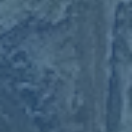
表；关注大型体育媒体、合法运营平台与官方赞助商发布的信息，
谨慎对待借用logo和口号却无法查证背景的广告；使用主流应用商
店的认证信息，查看App开发者是否与公开的持牌机构名称一致，是
否有长期更新和用户反馈；在下载或注册前，主动搜索软件名称是
否出现过安全、跑路或纠纷报道。通过这些步骤，虽然不能做到绝
对零风险，却可以大幅提高筛选出真正“2026世界杯竞猜软件官方级
别平台”的概率。
【开云体育】官方顶级竞技大厅，获取最新盘口赔率与极速在线体
验，大额无忧提款，请认准正版授权。
分享至