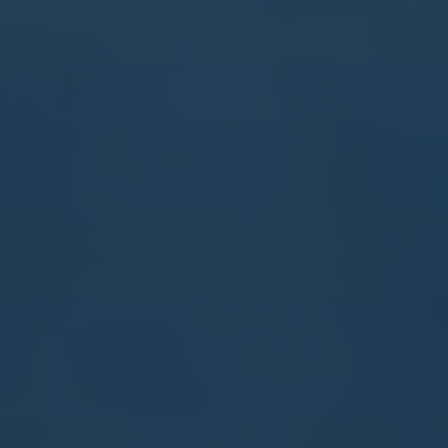
联系我们
订阅
提交
通过电子邮件获取最新更新。您可以随时取消订阅
kaiyun-开云（中国）官方网站_KAIYUN SPORTS
All Rights by
kaiyun