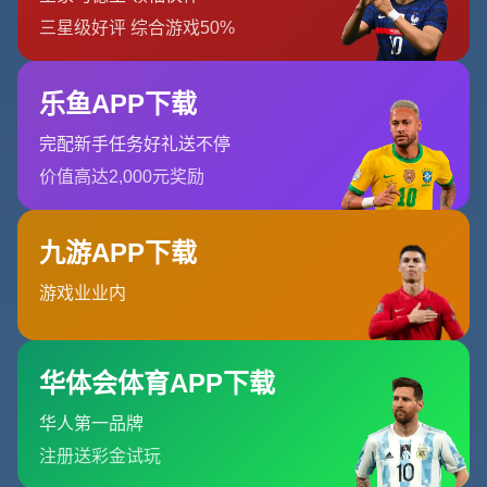
二是与大型体育机构、媒体或持牌运营商签订合作协议，被授权使
用赛程数据、球队信息和相关品牌资源。所谓官方属性，更多体现
在「合法资质、透明监管和公信力」上，而不一定是由世界杯主办
方亲自发布。