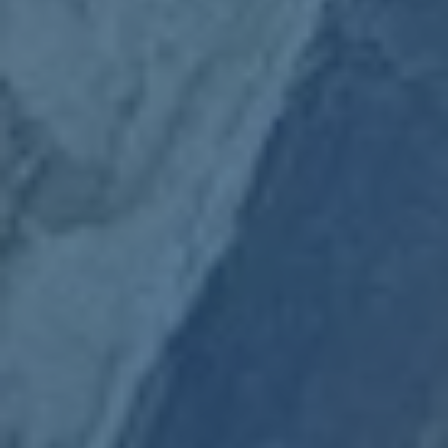
2026世界杯赛事数据中心为球迷提供完整世界杯赛程表、
比赛时间安排及参赛球队资料，实时更新赛事比分变化、
比赛统计与球队表现信息，平台汇集赛事新闻及精彩集锦
内容，让用户了解赛事进程与足球赛事动态。...
搜索