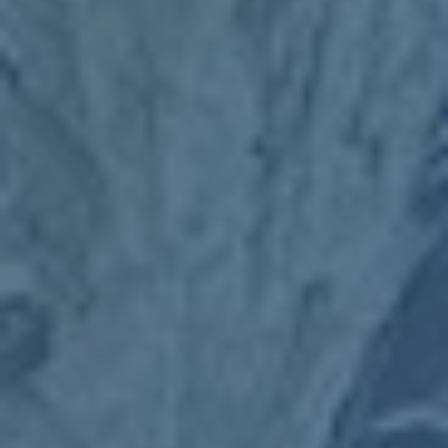
提交
关于我们
关于kaiyun