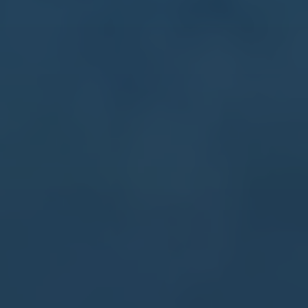
友情链接
友情链接
栏目导航
网站首页
关于我们
服务优势
团队介绍
新闻资讯