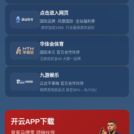
2026-06-22T01:40:06+08:00
2026世界杯竞猜软件官方权威入口与安全指南
每到世界杯，关于竞猜的话题总会迅速升温，而“2026世界杯竞猜软
件官方”这个关键词，显然已经不仅仅是简单的搜索词，更代表着球
迷对正规平台、安全体验和公平玩法的期待。很多人想通过手机软
件参与世界杯竞猜，却又担心平台真假难辨、资金安全和数据隐私
得不到保障。弄清楚什么才算“官方”，以及如何甄别、使用更靠谱的
竞猜工具，就成为迈入这一领域前最关键的一步。
深度理解2026世界杯竞猜软件官方的真实含义
首先需要厘清一个常见误区：多数人以为“2026世界杯竞猜软件官
方”就是由世界杯主办方或国际足联直接开发的一款App，但在现实
中，
真正由FIFA亲自运营、同时具备竞猜功能的软件极为罕见
。通常
情况下，“官方”更多指的是：
一是得到合法牌照、受本国或地区监管机构严格审查的合规平台；