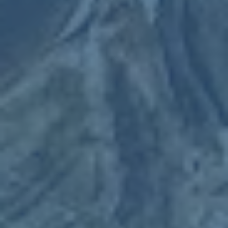
随着2026年的临近，技术进步正在重塑用户与竞猜软件的互动方
式。相比以往纯粹的文字和简单赔率列表，新一代“2026世界杯竞猜
软件官方版”更倾向于引入多种智能化与可视化功能。例如，基于大
数据的即时赛事分析工具可以对场上控球率、射门次数、危险进攻
区域等进行实时统计，并以动态图表呈现，为用户提供更直观的参
考；部分平台探索借助人工智能算法，根据历史表现和实时信息生
成非强制性的参考模型，提醒用户不要被短期表现完全左右；而在
用户体验层面，AR/VR技术、互动社区以及与转播平台的联动，也
可能在2026世界杯期间逐步出现，让用户在同一界面完成“看球+互
动+竞猜”的一体化体验。即便如此，官方平台仍须保持透明：在展
示智能推荐时说明模型局限，避免给用户造成“必胜策略”的错觉，这
也是“官方”应承担的责任之一。
如何通过权威渠道找到真正的2026世界杯竞猜软件官方入口
在海量信息中筛选出靠谱的2026世界杯竞猜软件，最有效的方法仍
然是回到权威渠道本身。用户可以优先从以下路径着手：查询所在
国家或地区政府、体育部门以及相关监管机构公布的持牌运营商列