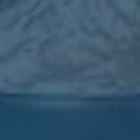
截胡皇马!官方-曼联签18岁中卫约罗
转会费6200万
栏目导航
关于我们
服务优势
团队介绍