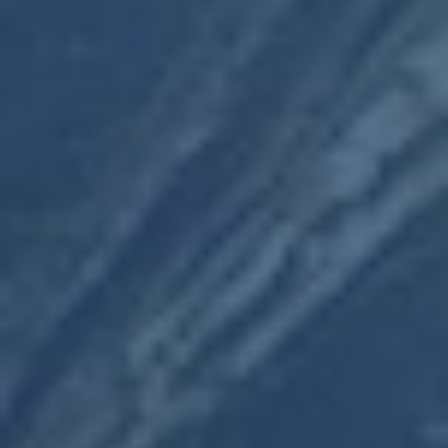
2026世界杯赛事数据中心为球迷提供完整世界杯赛程表、
比赛时间安排及参赛球队资料，实时更新赛事比分变化、
比赛统计与球队表现信息，平台汇集赛事新闻及精彩集锦
内容，让用户了解赛事进程与足球赛事动态。...
搜索