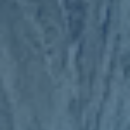
或经济压力“解燃眉之急”。一旦把投注当成解决现实问题的工具，就
很容易在压力和焦虑驱动下做出高风险决策，最终让自己陷入更大
的困境。
负责任的世界杯投注构建健康的线上娱乐生态
世界杯投注网页版本质上是一种基于赛事的互动式娱乐形式，它可
以放大观赛的紧张感和参与感，也可以在合理范围内带来额外的经
济回报。但从宏观来看，无论平台还是用户都应意识到，负责任参
与是整个生态可持续的前提。一方面，平台需要在宣传中避免强化
“暴富神话”，减少对高风险投注的诱导，对青少年保护、问题投注者
干预等环节承担应有责任；用户也应在实践中建立清晰原则 仅使用
闲置资金、事先设定预算、避免借贷投注，出现情绪失控或影响生
活时主动暂停使用。
在技术不断进步的今天，世界杯投注网页版还可能与AI分析、个性
化推荐、智能风控等手段深度结合，为用户提供更加精准的数据支
持和风险提示。这种融合既带来体验上的升级，也提出了更高的伦