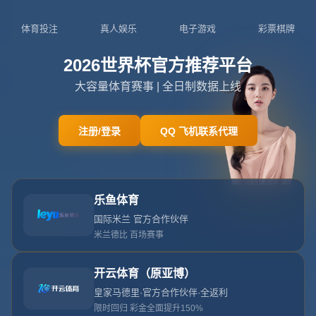
新闻资讯
新闻资讯y
世界杯投注网页版