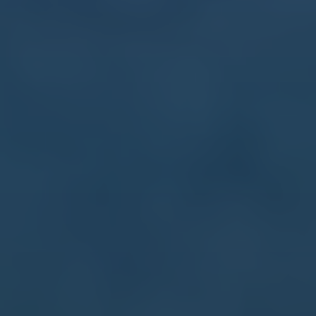
开云（Kaiyun）是一款集体育赛事、互动娱乐于一体的专业平台，
致力于为用户提供丰富的体育体验。在开...