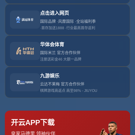
2026-06-27T01:40:05+08:00
世界杯投注网页版理性参与与体验升级的双重思考
四年一度的世界杯不仅是球迷的狂欢，也是互联网平台竞相发力的
竞技场。随着移动端和PC端的不断融合，越来越多的人通过世界杯
投注网页版参与到比赛的互动中，希望在观赛的同时增加一份紧张
与期待。便捷背后隐藏着规则、风险与机会的多重交织，如何在信
息爆炸和平台繁多的环境中理性选择、理性下注，成为许多用户最
关心的话题。本文将从平台特性、玩法体验、安全合规以及理性投
注等角度，系统梳理世界杯投注网页版背后值得关注的关键点，帮
助读者在享受赛事激情的同时保持清醒与自律。