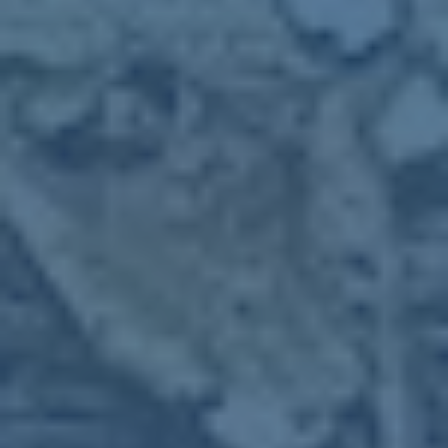
明，以及是否提供独立的资金账户管理；第三，数据与隐私保护机
制，正规网站通常会采用SSL加密协议，对用户登录、投注记录和个
人信息进行加密存储；第四，客服与纠纷处理能力，一个成熟的平
台必须在提现异常、系统故障、投注争议等方面拥有清晰流程，且
能通过邮件、在线客服或热线电话提供及时响应。
在实际案例中，曾有用户因为追求高赔率和所谓“零门槛”而选择不明
来源的世界杯投注网页版，结果在中奖后遭遇无法提现、账号被
封、赔率被篡改等情况。之所以出现这种问题，很大程度上是因为
玩家在注册前只被高额返利所吸引，而忽略了平台合规性与信誉口
碑。通过这个案例可以看出，在网络投注领域任何“过于诱人的条件”
都值得保持警惕，理性审视平台比短期优惠更重要。
数据分析与理性决策让投注更接近投资思维