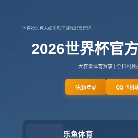
admin@zhy-kaiyun.com
河南省洛阳市孟
网站首页
关于我们
服务优势
团队介
新闻资讯