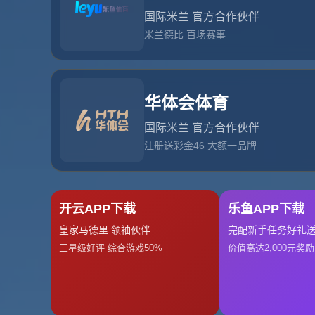
新闻资讯y
世界杯买球入口