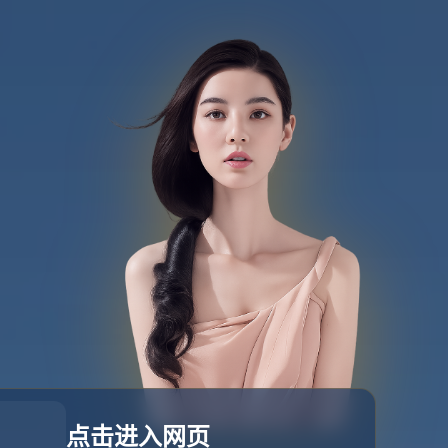
电话
立即咨询
0371-5236461