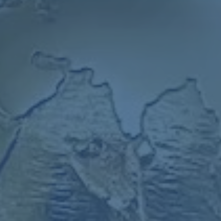
，只有得到官方许可、受监管的渠道才被允许经
部赔率通道”的“世界杯买球入口”，往往并不具备真实
助“实时盘口”“滚球投注”等诱人的说辞，让参与者
，法规层面对赌博行为有明确界定，参与非法平台
，这是大多数人忽视的第一层风险。