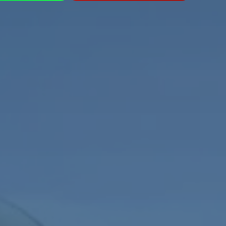
关于kaiyun
2026世界杯赛事数据中心为球迷提供完整世界
杯赛程表、比赛时间安排及参赛球队资料，实
时更新赛事比分变化、比赛统计与球队表现信
息，平台汇集赛事新闻及精彩集锦内容，让用
户了解赛事进程与足球赛事动态。...
搜索