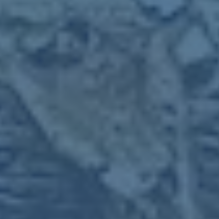
战术视角在外围判断中的价值
很多人谈世界杯外围技巧时，把注意力完全集中在宏观数据，而忽
视了
战术层面的匹配问题
。其实，一场比赛的走势，常常决定于两
套体系之间的克制关系，而不仅仅是“谁更强”。例如：一支习惯高位
压迫、前场疯狂逼抢的队伍，面对的是一支擅长控球但后场出球偏
慢的球队，那么前者往往可以在对手半场制造大量失误，即便整体