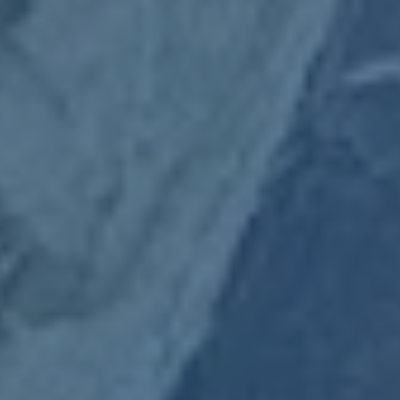
提交
关于我们
关于kaiyun
2026世界杯赛事数据中心为球迷提供完整世界杯赛程表、