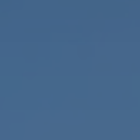
自己的“信息金字塔”：底层是基础数据和比赛录像，中层是战术分析
文章、专业解说观点，顶层才是社交媒体的即时讨论。越是接近底
层的内容，越值得花时间；越是靠近顶层的声音，越需要保持警
惕。很多人恰好反过来——花最多时间刷评论区，却很少真正去看完
整比赛，这样在解析世界杯外围时就容易被“带节奏”。
世界杯外围技巧中的风险与节奏控制
从技巧角度看，最容易被忽略却最重要的，是对
节奏和风险的管
理
。世界杯赛程密集，几乎每天都有比赛，极容易让人陷入“场场都
想参与”的冲动模式。理性做法应该是：提前规划好一个整体节奏，
根据赛事阶段和自身精力，划分几个重点关注区间，例如小组赛集
中关注某一到两个小组，淘汰赛重点盯四分之一决赛以后，从而避
免盲目跟进全部场次。风险控制上，要有明确的止损与“空窗期”概
念：在连续几场判断失误、心态出现波动时，主动选择暂时退出，
静观几轮，专注于重新梳理信息与复盘，而不是急于“追回”。这也是
一种重要的外围技巧，因为心理失衡会直接损害你对赛事的客观判
断。真正成熟的玩家，会把“学会不出手”当作全站攻略中极其关键的