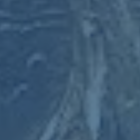
实力略逊，也有机会打乱比赛节奏；反过来，如果压迫型球队遭遇
的是长传反击、边路爆点非常强的对手，一旦逼抢被轻松一脚转移
身后，自己反而会被对方利用身后空间不断惩罚。在外围判断中，
如果能够结合战术特点去分析“谁更怕谁”，往往比单纯看世界排名更
有价值。这就是所谓从“静态实力比较”升级到“动态对位分析”，也是
全站攻略中提升判断深度的重要一步。建议在世界杯前，适当观看
几支强队和黑马球队的完整比赛，观察他们在不同对手面前的策略
变化，而不是只看集锦，这些观察在外围分析时经常能够产生意想
不到的启发。
心理博弈与舆论陷阱
世界杯作为全球性盛事，会自然生成强烈的舆论场。外围参与者不
仅在和赛场的变数“对抗”，同时也在与庞大的舆论噪音博弈。一种常
见陷阱是“结果导向式追捧”——某队在小组赛大胜弱旅三球甚至更
多，就被迅速推到舆论顶峰，被视为最大热门。此时再面对实力更
接近的对手，舆论往往仍然沿用上一场的热度惯性，而忽略了对手
防守质量、比赛场地、气候差异等因素。理性的外围技巧要求你在
每一场对阵中都重新归零，而不是被上一场的比分所“洗脑”。另一个