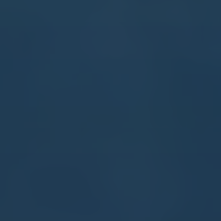
联系我们
订阅
提交
通过电子邮件获取最新更新。您可以随时取消订阅
kaiyun-开云（中国）官方网站_KAIYUN SPORTS
All Rights by
kaiyun