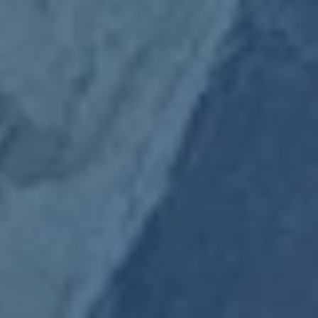
提交
关于我们