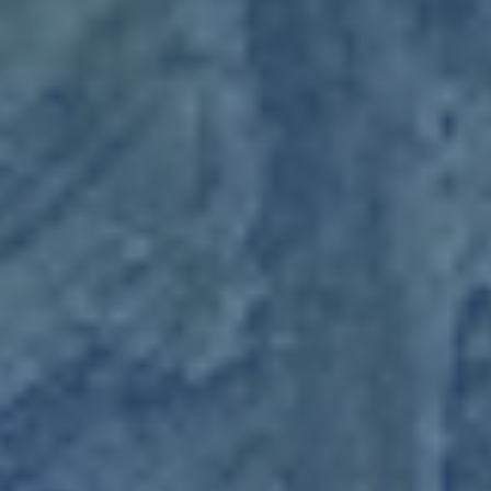
用这些增值功能，往往能提升决策质量。比如，一些APP提供球队
情报专栏与视频战术解析，由前球员或数据分析师拆解双方战术位
置和临场变化，这类内容对理解比赛走势十分有益。还有的APP支
持实时聊天室或社区互动，用户可以在赛前讨论盘口变化、赛中分
享现场感受，赛后复盘输赢原因。如果能保持独立思考，社区信息
可以成为补充视角的参考。对于习惯数据驱动决策的玩家，部分
APP提供的自定义筛选器与统计报表非常实用，比如限定某队在中
立场小组赛的进球数表现、或在特定裁判执法时的红黄牌情况。通
过这些工具，用户可以在海量信息中找到更有价值的线索，而不必
沉迷于各种“神秘爆料”。