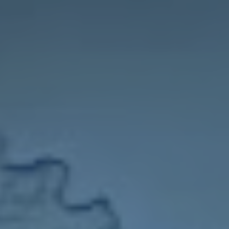
从功能角度看2026世界杯投注APP的关键亮点
一款值得下载的2026世界杯投注APP，往往会围绕“信息、决策、执
行”三个环节，提供一整套互相配合的功能。信息层面，实时赔率变
化、伤停名单、球队赛程密度、历史交锋记录是世界杯投注中最基
础的数据来源。优秀APP会将这些信息做成可视化图表，如进球时
间分布、攻防转换热力图，让玩家在几秒钟内就能捕捉到一场比赛
的节奏特征。决策层面，越来越多平台会引入大数据分析模型与AI
推荐，基于球队状态、赛程环境和盘口变化给出参考建议。虽然玩
家不应盲从任何“智能推荐”，但将其作为观察角度之一，有助于避免
被单一信息左右。执行层面，APP的投注体验应尽量简洁、清晰、
可撤回。包括一键选择常用金额、提前结算功能、组合串关快捷配
置，以及在赔率突变时给出显眼提示，减少误差带来的纠纷。对于
习惯多场串关的用户来说，系统能否自动识别不可串场次并提示替
代方案，也是使用中的一个细节优势。
下载2026世界杯投注APP时需要规避的风险