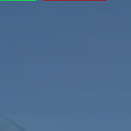
关于kaiyun
2026世界杯赛事数据中心为球迷提供完整世界
杯赛程表、比赛时间安排及参赛球队资料，实
时更新赛事比分变化、比赛统计与球队表现信
息，平台汇集赛事新闻及精彩集锦内容，让用
户了解赛事进程与足球赛事动态。...
搜索