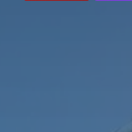
2026-07-05T01:40:05+08:00
2026世界杯竞猜官网官方权威入口与安