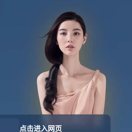
电话
立即咨询
0371-5236461