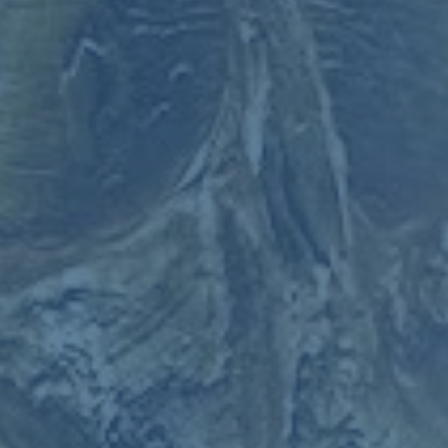
先联想到的是「可靠」与「合规」。事实上,官方平
在于其背后完善的监管体系和透明机制。与一些匿名
主体、合规资质和受监管记录,这意味着一旦出现纠
不到人”的尴尬局面。
展示授权信息、合作伙伴、隐私协议和用户协议,并在
些细节正是判断是否为2026世界杯竞猜官网官方
户而言,官方平台往往还配套有正版移动应用或H5
同步,提升整体体验的稳定性与流畅性。
出不穷,也就更需要掌握一套识别方法。通常可以从以
标准
。首先是
域名与证书
:正规网站多采用简洁、易
览器地址栏中会显示安全锁标志,点击可以查看证书颁
书不明或存在大量拼音、数字堆砌的“奇怪域名”,应