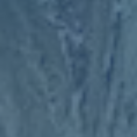
从世界杯延伸到全年足球生态
尽管“世界杯比分最新全站”听上去像是一个周期性产品，但真正优秀
的平台往往不会在世界杯结束后就渐渐淡出视线，而是将世界杯积
累的用户和技术优势，延伸到全年足球生态中。通过无缝衔接各大
联赛、杯赛和国家队赛事，平台可以让用户在非世界杯年份依然保
持高频互动。对于球迷而言，他们会从最初只在世界杯期间“查比
分”，逐渐习惯把这个全站作为自己日常关注足球赛事的入口。这