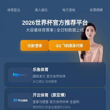
新闻资讯
新闻资讯y
世界杯比分最新全站