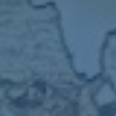
很多用户反馈，他们即使没有观看直播，也能借助这样简洁的设
计，对比赛的情绪走向形成带有画面感的想象。这个案例说明，一
个好的世界杯比分最新全站，可以有效弥补观赛时间和地域限制带
来的体验缺口。
从比分延伸到战术和心理层面的理解
纯粹的数字往往是冷冰冰的，但当你在一个平台上连续追踪多场世
界杯比赛，你会发现比分与战术有着暗线呼应。比如，一个全站若
能将比分变化与阵型转换时间点进行标注，你就可以直观地观察
到：一支球队从四后卫改为三中卫后，是否更容易丢球；又或者，
当主教练在第60分钟起换上某位前锋时，球队的进攻效率是否显著
提升。某些平台甚至会配合简明的战术点评，例如用一句话说明“这
次换人导致边路防守空档被放大”。这类内容和最新比分一起呈现，
使得“看比分”的过程，逐渐演变为理解战术博弈与心理起伏的过程。
多终端时代的体验统一与细节打磨