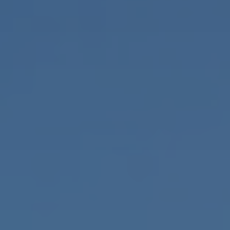
降低理解门槛，例如用简短说明解读“为什么这场平局对某支球队出
线至关重要”。而对于数据派球迷，则可以提供更专业的指标，如预
期进球值xG、场均传球成功率、压迫强度等，让他们可以基于这类
数据讨论战术和球员表现。这样一来，一个全站内部就自然形成了
“浅层结果 + 深度数据”的双轨体系，让不同层次的用户都能找到自己
关心的内容。