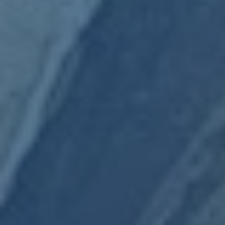
关于我们
关于kaiyun
2026世界杯赛事数据中心为球迷提供完整世界杯赛程表、
比赛时间安排及参赛球队资料，实时更新赛事比分变化、
比赛统计与球队表现信息，平台汇集赛事新闻及精彩集锦
内容，让用户了解赛事进程与足球赛事动态。...