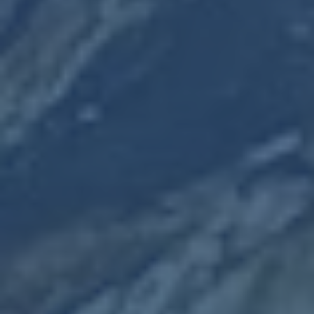
穆里尼奥未来待定 可能重返皇马、切
尔西和国米
安帅希望冬窗签下防守球员 将与高层
会面做决定
2026世界杯免费观看地址