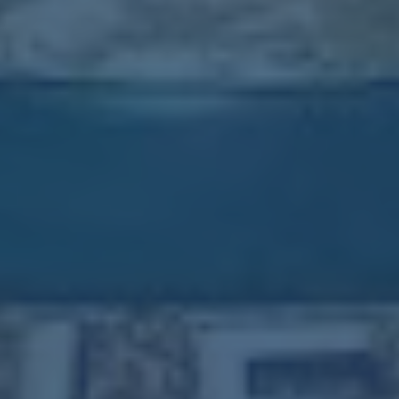
联系我们
关注我们
案例展示