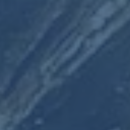
世界杯外围APP热门
正规全站世界杯投注平台推荐
每体-皇马有意签楚克乌泽 埃梅里将
与他们争夺球员