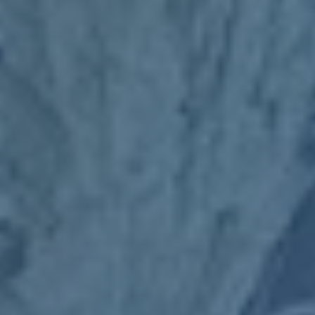
提交
关于我们