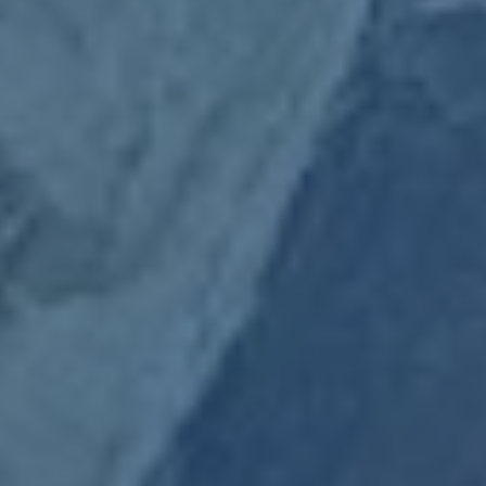
关于kaiyun
2026世界杯赛事数据中心为球迷提供完整世界杯赛程表、
比赛时间安排及参赛球队资料，实时更新赛事比分变化、
比赛统计与球队表现信息，平台汇集赛事新闻及精彩集锦
内容，让用户了解赛事进程与足球赛事动态。...
搜索