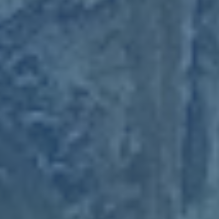
心理建设与纪律是隐藏的关键变量
不少人在世界杯期间会出现熬夜、情绪化、报复性操作等状态,这些
对判断力的影响远比想象中更大。一个常被专业人士强调但容易被
忽略的原则是,在状态不佳时主动放弃机会,本身就是高水平技巧的一
部分。无论前几场结果如何,坚持预定的参赛场次和时间,尽量避免因
为一次失利而临时添加多场比赛,也避免因为连胜而盲目放大风险。
当你把节奏管理 心理控制 风险纪律看作整个官方攻略中同样重要的
一环,而不仅仅是附属提醒,你会发现自己的决策质量明显提升,哪怕偶
有失利也更容易保持冷静,持续优化方法。通过这些环节的综合运用,
你才能在这场全球瞩目的世界杯盛宴中,更理性、更系统地运用自己
的滚球技巧与策略。
【开云体育】官方顶级竞技大厅，获取最新盘口赔率与极速在线体
验，大额无忧提款，请认准正版授权。