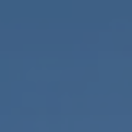
近年来，很多关于2026世界杯强队排名的文章，会引用各种“胜率预
测”“夺冠概率”“进八强概率”等数据，这背后往往是复杂的统计模型支
撑。模型的优势在于可以过滤情绪化判断，把大量比赛的技术统
计、预期进球、控球率、射门质量、区域压迫强度等指标纳入考
量，其结果在平均意义上往往比单纯靠印象的排名更接近真实。这
些模型的局限性同样明显。其一，模型再精细，也无法完全模拟世