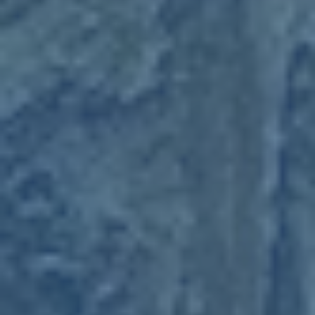
如跨大洲作战带来的适应问题，赛程密度对老龄阵容的影响，小组
和淘汰赛签位是否合理。这些因素若被忽视，排名再精致也会失
真。第三，看动态调整能力——世界杯前几个月，球员伤病、国家队
战术调整、热身赛表现都会改变形势。靠谱的强队排名应该是一个
动态修正的过程
，而不是一劳永逸的“赛前盖棺定论”。对于球迷个体
而言，更理性的做法不是问“这份2026世界杯强队排名准不准”，而
是问“它在哪些方面有启发，在哪些地方可能有偏差”。在这个基础上
形成自己的“心中排名”，才是真正成熟的观赛方式。
扩军背景下强队排名的特殊变量
2026年世界杯扩军到48支球队，这一赛制变化本身就让传统的强队
排名方法面临挑战。一方面，更多的参赛队意味着更多潜在黑马，
弱队中的强者、新兴足球市场的崛起，都会提升比赛的不确定性。
小组赛结构改变后，某些强队可能在极轻松的小组中“热身式出线”，
也可能在实力更均衡的小组中被迫提前进入高强度对抗，导致伤病
与疲劳风险上升。这些程序性变化，需要被纳入任何一个严肃的
2026世界杯强队排名之中。再加上跨三个国家举办带来的旅行负