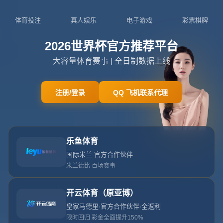
新闻资讯
新闻资讯y
2026世界杯强队排名靠谱吗