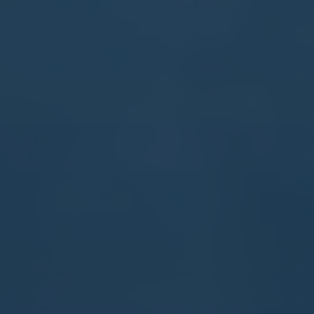
服务优势
团队介绍
新闻资讯
联系我们
订阅
提交
通过电子邮件获取最新更新。您可以随时取消订阅