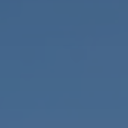
界杯这种
短期杯赛的随机性
单场淘汰赛中，红牌、点球、门柱、裁
判判罚乃至天气，都可能改变走势，这些偶然性很难被事先量化。
其二，模型的数据基础更多来自俱乐部赛场，而国家队的备战周
期、技战术熟练度与联赛完全不同。某位球员在俱乐部体系中如鱼
得水，在国家队可能找不到同样的功能性角色，这类“体系差异”会让
数据预测出现偏差。其三，算法往往倾向于延续既有格局，容易“高
估传统豪门，低估快速崛起的新贵”。这在过去几届世界杯强队排名
与实际成绩的对比中，多次得到印证。
历史案例告诉我们排名的“失真率”并不低
回看近几届世界杯，就会发现所谓强队排名常常“翻车”。有的球队在
开赛前被普遍视为冠军第一热门，却止步小组赛；也有球队在预热
榜单中默默无闻，却一路杀进四强甚至决赛。这并不是说所有排名
都不靠谱，而是提示我们——
排名更像是舆论和数据在当下的共识，
而不是对未来的准确预言
。一个典型现象是，媒体和球迷对“阵容华
丽度”有天然偏爱，容易把拥有多个顶级俱乐部核心的球队，推到
2026世界杯热门榜前列。但真正到了淘汰赛，决胜的往往是整体纪