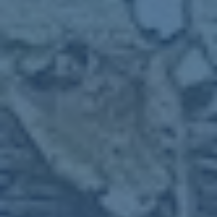
如何更理性地看待2026世界杯强队排名