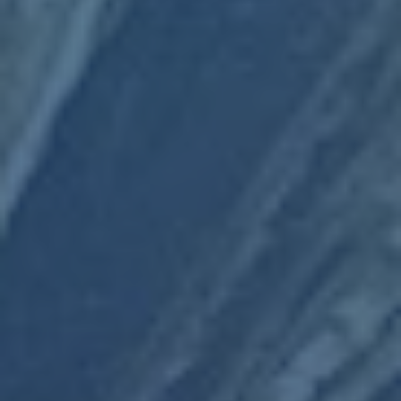
世界杯直播平台最佳
2026世界杯投注攻略与安卓平台推
荐