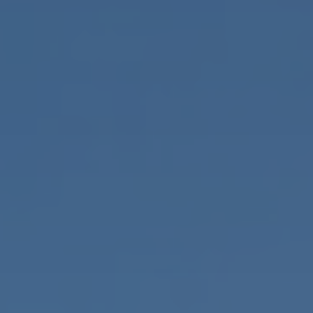
当主教练在赛后使用“平局的结果是合理的”这种说法时，他往往已经
对全场的射门次数、控球权分配、威胁机会、门将扑救等因素在脑
中进行过快速“清算”。对于皇马这样的豪门来说，承认一场平局“合
理”，实际上是一种对对手实力的尊重，也是一种对客观比赛进程的
冷静判断。很多球迷会习惯性地用比分来定义一场比赛的“成功与
否”，但在安帅这样的经验教练眼中，更重要的是场面是否均衡、球
队是否体现出计划中的内容，以及在被对手打出精彩进攻时是否还
能保持结构不散、心态不乱。