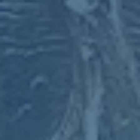
如果将这场比赛视作一个案例，我们会发现它非常适合作为“强队如
何面对艰难客场或硬骨头对手”的范本。一方面，皇马通过稳健的控
球和阵地战思路，尽可能控制了比赛的主旋律；贝蒂斯通过高效的
反击与局部配合，在有限时段内打出极具威胁的攻势。最终的平
局，既非草草了事，也不是各自保守，而是在不断拉扯和互相消耗
之后达到的一种动态平衡。
从管理和心理的案例角度来看，安帅赛后的态度也具有参考意义：
面对一场“看似可以赢”的平局，他没有选择指责，也没有选择过度自
我辩护，而是用“贝蒂斯打入极精彩一球”“平局的结果是合理的”这样
相对平衡的表述，让舆论关注点更多停留在比赛内容和技战术执行
上。这种引导方式，有利于媒体讨论朝着技术层面与战术层面发
展，而不是陷入单纯的情绪波动。