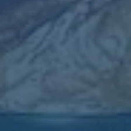
团队介绍
新闻资讯
联系我们
关注我们