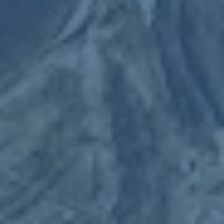
公平与精彩并存是现代足球的最好注脚
平局本身，并不一定意味着平淡。尤其在双方实力接近、执行力都
在线的情况下，平局往往是激烈博弈之后的一种理性归宿。安帅所
说的“平局合理”，与他对这粒精彩进球的赞赏是相辅相成的：正因为
贝蒂斯有能力在皇马身上打入如此高质量的一球，比赛才看起来更
加接近“势均力敌”；而正因为皇马在场面上保持了足够的主动与稳
定，贝蒂斯的进球才显得不只是意外，而是竞争格局中的关键一
环。
从更宏观的角度讲，一场既有精彩进球又有合理结果的比赛，恰恰
体现了现代足球真正迷人的地方——实力差距被战术设计和临场发挥
不断拉近，传统豪门与具备清晰思路的中坚球队之间，不再只是单
向碾压，而是你来我往的博弈。安帅在赛后用极为简洁的一句话，
勾勒了这种趋势：承认对手的进步，尊重比赛的公平结果，同时也
为自己的球队留下充足的反思空间。
当我们再回想起“安帅 贝蒂斯打入极精彩一球 平局的结果是合理的”
这句话时，看到的不应只是一次赛后发言，而是一个经验丰富的主