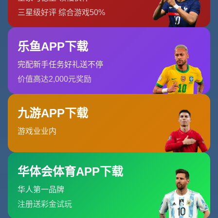
价值：从后场组织的耐心传递，到中场的节奏变化，再到边路或肋
部的渗透，以及最后那一下关键的射门选择。即便具体细节因为时
间而渐渐淡去，我们依然可以从战术视角去拆解这样一粒进球——它
往往意味着贝蒂斯在某一个时间段内，成功破解了皇马的防守体
系，实现了集体配合与个人能力的完美叠加。对于习惯高位压迫、
转换速度极快的皇马而言，被打出这种级别的进攻，实际上也是对
手高质量执行的一种证明。
从技术层面看，精彩进球往往离不开细腻的停球、恰到好处的传递
速度以及对空间的敏锐捕捉；从战术层面看，则意味着主教练部署
的进攻模式被队员们完整呈现。无论是连续的小范围撞墙配合，还
是在转换瞬间利用皇马回防空档的直塞，这粒进球至少在几秒钟内
实现了“教科书式”的进攻演示。安帅选择在赛后主动肯定这一点，也
是在向外界传递：这并不是一场单方面的压制，而是一场足以配得
上“平局合理”的高质量较量。
平局合理背后是势均力敌与机会对等