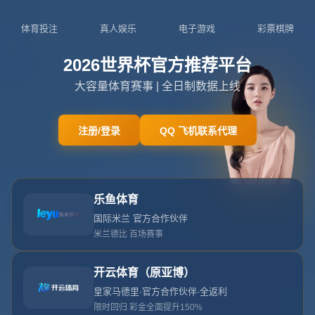
新闻资讯
新闻资讯y
安帅-贝蒂斯打入极精彩一球 平局的结果是