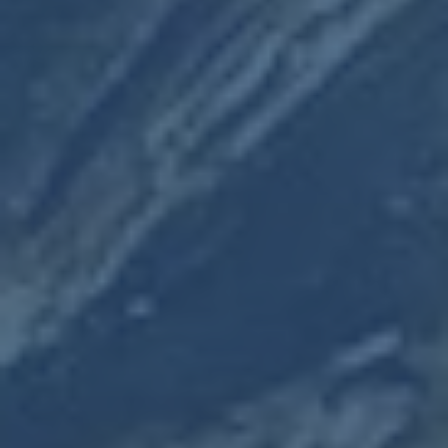
世界杯比分最新全站
栏目导航
关于我们
服务优势