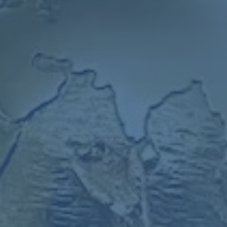
 并非完全出于“情怀签约” 在英超高对抗高节奏的
经常暴露在宽阔的空间当中 一名具备出色防守站位
腰 对球队依然有实质意义 曼联高层也深知 纯靠青
连续几个赛季成绩波动的代价 然而现实又摆在桌面
工资结构已经偏高 引进一位身价7000万欧 薪水顶格
做出重大承诺 曼联必须计算清楚 这笔投入所带来
是仅剩一到两年顶级竞技状态
+克罗斯”组合几乎定义了欧冠时代的主导型中场 然而
洲主流联赛全面开花 防守型中场的角色也不再只是
与压迫破局与转换推进 在这种语境下 卡塞米罗的价
 但在大面积覆盖和连续冲刺方面 已难与处于巅峰
等球队的报价 就是在判断 当球队逐渐向更年轻 更