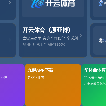
000万欧 不排除与曼联交易