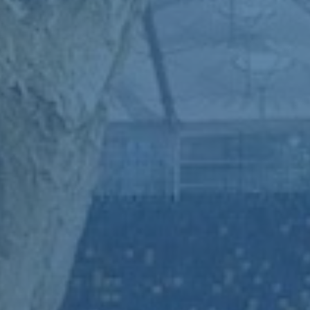
栏目导航
关于我们
服务优势
团队介绍
新闻资讯
联系我们