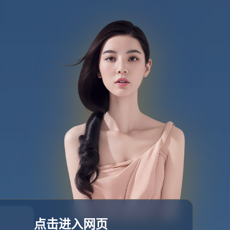
电话
立即咨询
0371-5236461