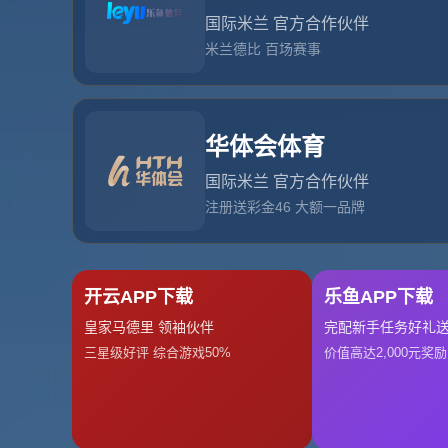
新闻资讯y
皇马为卡塞米罗标价7
可能