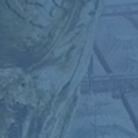
世界杯直播最新地址官方
世界杯高清直播怎么查