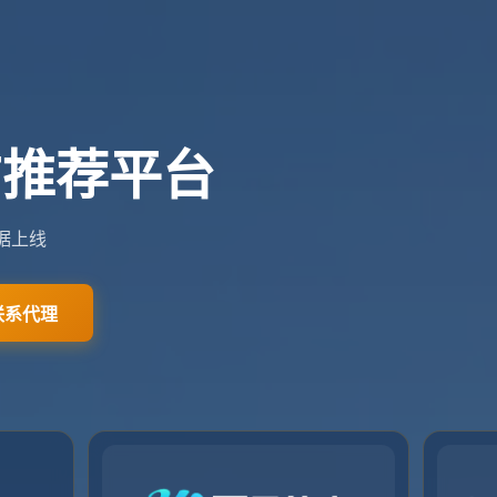
津县城关镇
地址
河南省洛阳市孟津县城关镇
绍
新闻资讯
联系我们