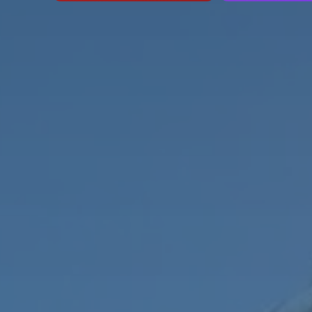
2026-06-07T01:40:05+08:00
夏窗临近之时 一条关于皇马与卡塞米罗
这位巴西中场标出了7000万欧的价格 
于球员流动的新闻 更像是一道关于战术
皇马为卡塞米罗标价7000万欧背后的信
表面上看 皇马为一位已经过了“潜力股”阶
细究之下 这更像是一种平衡 在尊重功勋的
冠”时代是中场屏障的代名词 无论是拦截
面 现代中场的要求正在朝着覆盖更大空间
感情与现实之间做出抉择 将价格定在70
试探 既不主动抛售 又不关死谈判之门 
慎态度