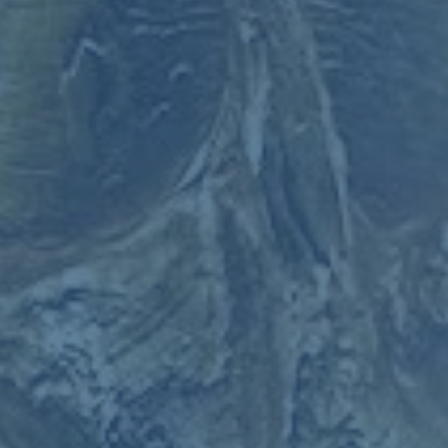
富但运动能力略有下降的后腰 是否仍然值得作为绝
是对这一角色在当下转会市场中最高级别的估值上限 既
预算空间