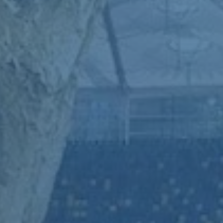
栏目导航
关于我们
服务优势
团队介绍
新闻资讯
联系我们