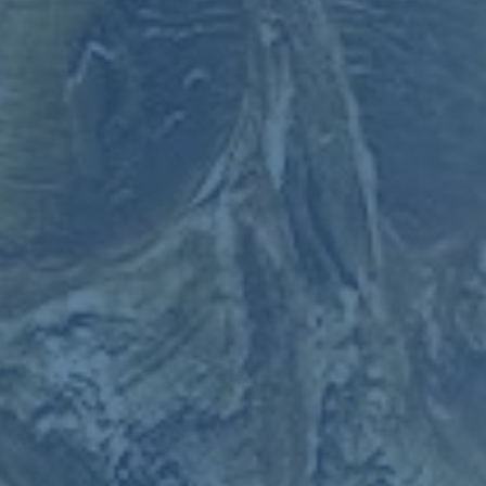
势而非单场偶然，同时也对信息整合能力提出更高要
者容易被“热门队伍”绑架决策。例如在某届世界杯
普遍视为夺冠大热门，很多人进入世界杯投注官网
队胜出。结果开赛后，该队受制于伤病、战术保守
，盲目追随热门的用户损失不小。
与者。他在投注前并没有完全迷信“夺冠热门”标
球员体能消耗、主教练临场调整能力等多维因素，
使用小额串关结合单场投注的方式分散风险，对强
断。最终即便总体盈利并不夸张，却有效控制了亏
体验。这个案例说明，在世界杯投注官网热门项目
要。