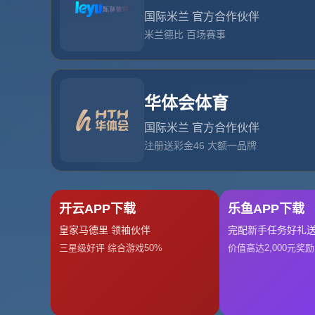
新闻资讯y
世界杯投注官网热门