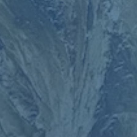
赖
，用户在接触任何世界杯投注官网热门渠道前，都
是否在显眼位置展示合规信息，比如持有相关牌
声明等；其二，检查网站或应用是否启用了https
提示和操作确认；其三，关注是否提供清晰的规则
的夸大文案。