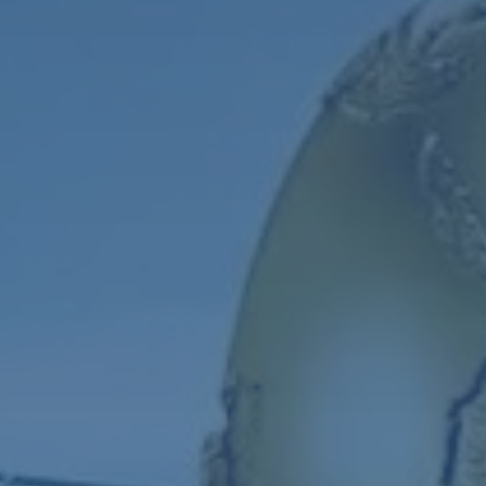
门”。
从平台角度看，热门官网往往具备几个共
种类齐全，并且在赔率呈现上清晰透明。
全性与合规性方面也更为重视，例如采用
我限制工具等。这与只是打着世界杯旗号
常见玩法概览从热门投注到进阶玩法
在世界杯投注官网热门玩法中，最基础的
获胜、客队获胜，还是双方打成平局。这
球迷。大小球、让球、半全场、准确比分
出一个总进球数的参考值，用户预测双方
进球数的方式来平衡强队和弱队之间的赔
随着数据分析工具普及，赛果之外的衍生
提供角球数、黄牌数、射门次数等细分项
户，这类玩法能更好体现其分析优势。进阶