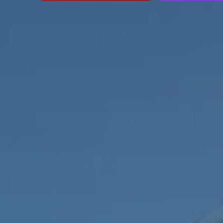
2026-07-02T01:40:05+08:00
世界杯投注官网热门趋势解析与理性参与
每逢世界杯，除了赛场上的激烈对决之外
的焦点之一。无论是为了给自己支持的球
收益，越来越多人会在世界杯期间涌入各
忽略的风险与误解。理解热门官网背后的
参与方式，而不是一味跟风和冲动下注。
世界杯投注官网热门背后的用户心理与平
之所以会出现所谓的世界杯投注官网热门
一方面则源自用户的心理驱动。世界杯是
场比赛都蕴含巨大的讨论空间和情绪波动
参与感，一些人则试图凭借自己对球队、
这种心理需求，推动了一批功能完善、数