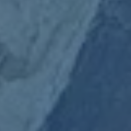
提交
关于我们