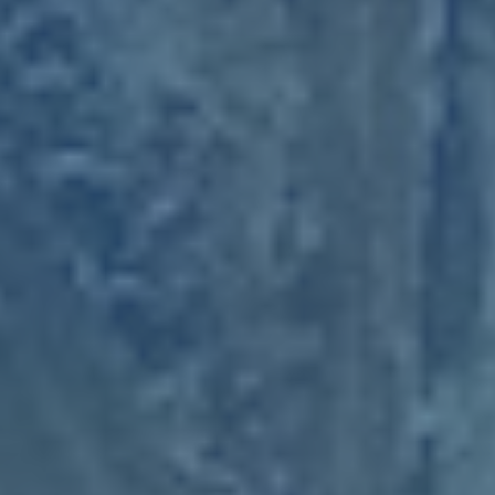
与球员建立更深层次信任 就有可能通过提前续约或合理的解约金设
计 在球员未来成名转会时获得更稳定的经济回报
媒体视角与公众认知的错位
值得注意的是 在报道姆巴佩签字费和离队条款的过程中 媒体往往会
出于吸引眼球的需要 突出单一数字的巨大冲击力 而忽略了合同背后
复杂的博弈逻辑 对普通球迷而言 1 5亿欧这一数字容易被解读为“金
钱至上” 但如果把视角拉远 就会发现 现代职业足球本身就在高度商
业化体系中运转 球员 俱乐部 经纪人 赞助商和转播方 都在这套体系
里寻找各自的平衡点
站在媒体记者的角度 他们通过披露签字费和离队条款等信息 为公众
提供了解幕后的窗口 但这些信息往往只是一部分 故事的另一半 则隐
藏在合同细则和长期运营规划之中 在这种情况下 如果只看到数字 而
忽视其背后的产业规律 就很容易产生片面甚至偏激的看法
前的思考 姆巴佩事件带来的启示