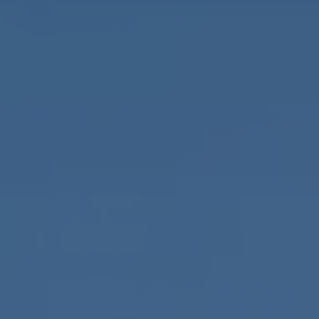
当外界还在揣测姆巴佩未来去向时 最新一条来自多家欧洲媒体记者
的消息瞬间点燃了足坛话题 据称 姆巴佩与新东家达成的签约协议中
仅签字费就高达1 5亿欧元 同时 他正在与巴黎圣日耳曼敲定离队条款
这一连串信息不仅意味着一笔超豪华转会进入倒计时 更折射出现代
足球产业在顶级球星身上的极致博弈 从巴黎的态度 到球员个人规划
再到赞助商和转播方的多重利益 这场关于姆巴佩的离队谈判 已经远
远超出了简单的球员流动范畴
姆巴佩签字费1 5亿欧的象征意义