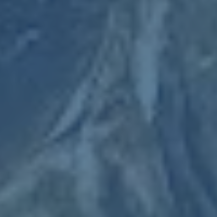
对于姆巴佩本人而言 与巴黎敲定离队条款 以及接受一份带有1 5亿欧
签字费的新合同 不只是一场金钱游戏 而是一次决定其职业后半程轨
迹的重大选择 他必须在多重目标之间找到平衡 比如是否能够处在更
有竞争力的联赛 是否有更大机会争夺欧冠和金球奖 是否能在战术体
系中发挥最大影响力 以及在国家队与俱乐部之间找到节奏