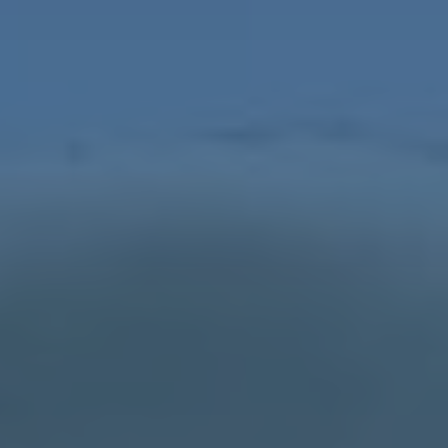
签字费1 5亿欧的消息 本质上是在告诉外界 一个现实 只要合同设计
得当 顶级球星完全可以在转会费几乎归零的前提下 最大化个人收益
甚至在一定程度上左右俱乐部的中长期战略 这种模式在近几年已经
多次出现 从部分巨星利用自由离队条款获取高额签字费和薪资 到通
过短约 掌控下一次谈判主动权 赛场表现和商业价值高度集中的球员
正在以实际行动重塑职业足球规则
签字费背后的商业逻辑与品牌博弈
如果说巴黎与姆巴佩的离队条款是竞技与情感上的拉锯 那么1 5亿欧
签字费则是纯粹商业博弈下的结果 对任何一个准备引进姆巴佩的俱
乐部而言 他们考虑的不只是进球和助攻的数据 更是这名球员能否在
短时间内拉升俱乐部的全球曝光度和商业收入
从球衣销量到社交媒体话题量 从转播分成到赞助续约 甚至到国际市
场的拓展和球迷结构年龄层优化 姆巴佩这样的球星拥有可量化的影
响力 而签字费可以被视作对这些未来收益的提前支付 一旦他加盟 新
东家会围绕他进行品牌重塑 合同中往往还会对肖像权分成 个人代言