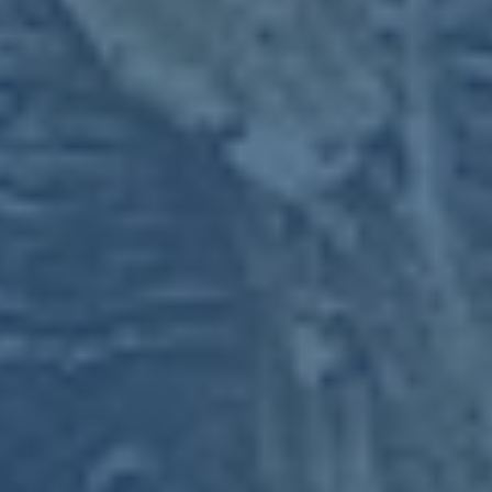
对巴黎来说 任何关于姆巴佩离队的讨论都带有复杂情绪 一方面 俱乐
部在过去多年里将他视为项目核心 在战术和资源分配上都给予极高
优先级 他们曾多次通过高薪续约 追加奖金等方式试图留住这位法国
本土象征 另一方面 在欧冠迟迟未能登顶的现实下 以姆巴佩为核心的
计划并未完全达成目标 当离队成为不可逆转的趋势 巴黎只能在理性
层面上 通过离队条款降低损失 并思考新一轮重建
从这个意义上说 巴黎在与姆巴佩的最后一轮谈判中 并不是在争夺是
否放人 而是在争取如何体面分手 如何在尊重球员个人选择的同时 向
俱乐部的球迷和投资者给出一个交代 而有关签字费1 5亿欧的报道 更
加凸显出一种现实 那就是在如今的足坛环境下 即便是财力雄厚的俱
乐部 也未必能永远锁住一位超级球星的未来
姆巴佩视角 职业规划的关键转折点