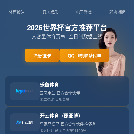
新闻资讯
新闻资讯y
记者-姆巴佩签字费1.5亿欧 在与巴黎敲定离