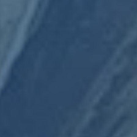
关于kaiyun
2026世界杯赛事数据中心为球迷提供完整世界杯赛程表、
比赛时间安排及参赛球队资料，实时更新赛事比分变化、
比赛统计与球队表现信息，平台汇集赛事新闻及精彩集锦
内容，让用户了解赛事进程与足球赛事动态。...
搜索