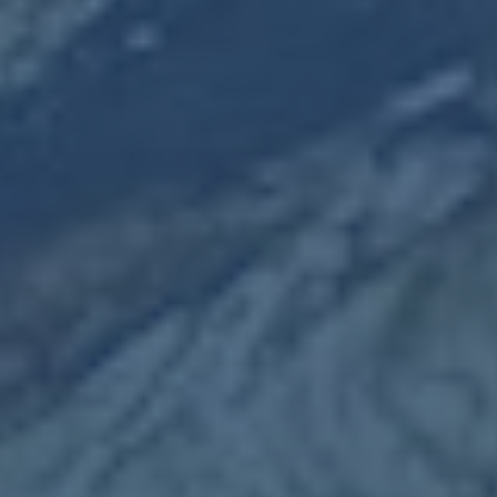
2026世界杯免费观看地址
2026世界杯赛程完整版
栏目导航