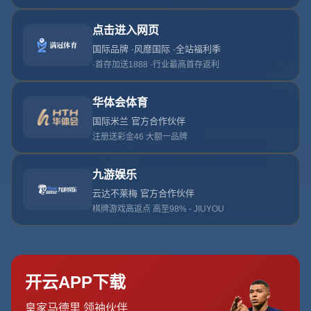
队条款
2026-06-16T01:40:06+08:00
记者曝出重磅内幕 姆巴佩签字费1 5亿欧的真正含义