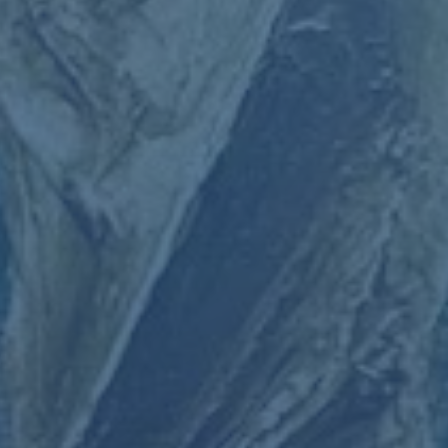
间 但真正的2026世界杯比分官网官方平台更像是
等形式 展示一次比赛的多维信息 例如 可以看到球
布 逼抢强度 以及射门位置热力图 对于希望深入研
平台上的主观评论更具参考价值 一些平台会为特定
转换和阵型压迫上的效率 如果你善于解读这些报告
势 甚至在参与合法竞猜时 做出更理性的选择