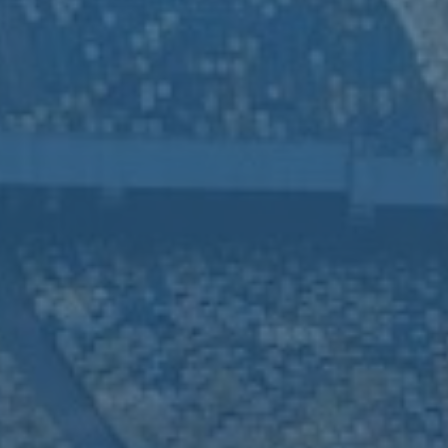
很多人理解的比分官网 只是比分加进球时
一个立体数据中枢 通过图表 折线 热区图
队在不同时间段的控球率变化 关键传球分
究战术的球迷而言 这些官方数据比社交
场次制作赛后技术报告 分析两队在防守
就能在下一场比赛开踢前 更准确地判断局