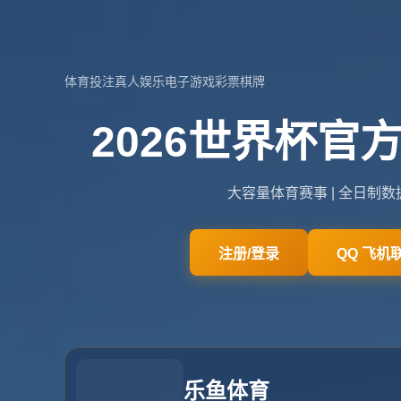
admin@zhy-kaiyun.com
河南省洛阳市孟
网站首页
关于我们
服务优势
团队介
新闻资讯