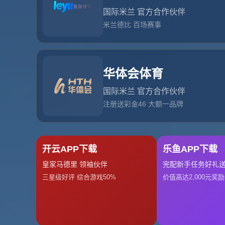
新闻资讯y
2026世界杯比分官网