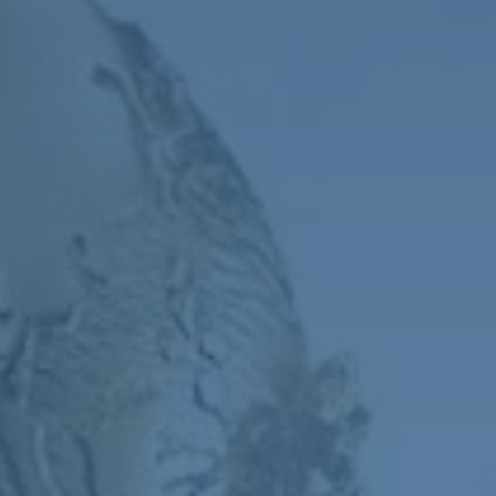
热门新闻
巴萨战皇马名单-莱万加维
在列 佩德里登贝莱伤缺
2026世界杯竞猜官网官方