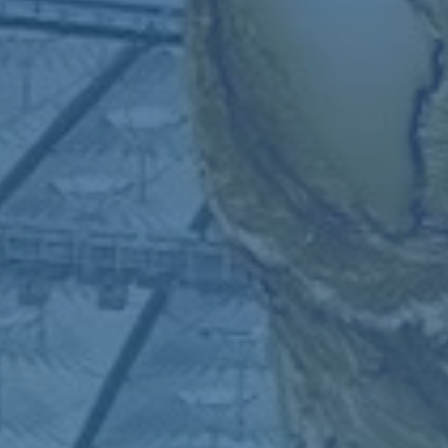
装不明来源描述文件，仅通过Safari或正
地区在App Store对相关应用存在限
HTTPS加密、是否有清晰的安全说明、
平台大全”的评估指标中。
资金安全是世界杯下注中最容易被忽视却
台清单”时，应重点关注充值与提款双向
定过多不必要的敏感信息、是否设有清晰
费等，都可以通过小额测试来验证。有经
金进行投注与提款试验，确认到账速度与
在世界杯这种高峰期借口“交易繁忙”“系
列表”中剔除。
在实际案例中，不乏用户因为过于相信所谓
iPhone点击了某个“苹果专用最新网
注界面，初期充值后也能顺利下注和小额
淘汰赛，平台开始频繁出现“赔率错误，结