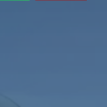
关于kaiyun
2026世界杯赛事数据中心为球迷提供完整世界
杯赛程表、比赛时间安排及参赛球队资料，实
时更新赛事比分变化、比赛统计与球队表现信
息，平台汇集赛事新闻及精彩集锦内容，让用
户了解赛事进程与足球赛事动态。...
搜索