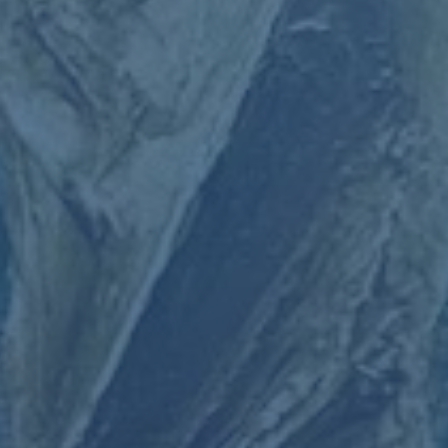
的几个细节。首先是避免在公共WiFi环境下访问涉
HTTPS，公共网络依旧存在被中间人攻击、会话劫
能或可信密码管理工具，而不是在备忘录中记录各
时使用时遭到泄露。针对那些动辄要求开启“安装描
杯下注苹果专版App”，应保持高度警惕，除非能够
否则优先通过网页端进行操作。