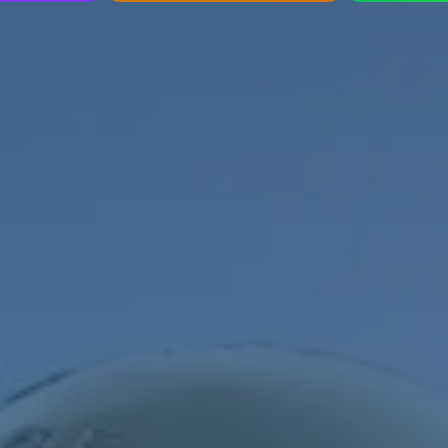
度解析
网址推荐平台大全”这类话题便会迅速升温，尤其是
猜的用户，更关心如何在海量信息中筛选出相对安全、体
告、真假难辨的“最新网址”，如果缺乏基本判断
，甚至造成资金与隐私双重损失。与其盲目寻找所
套清晰的筛选逻辑，借此构建出自己的世界杯下注苹
网址推荐平台大全”可以理解为一种集导航与筛选于
向方法论的“大全”而非简单的链接罗列。也就是说，
而在于帮助读者学会如何判断一个苹果端世界杯下
背后的风险，以及在苹果生态中采取怎样的操作方式