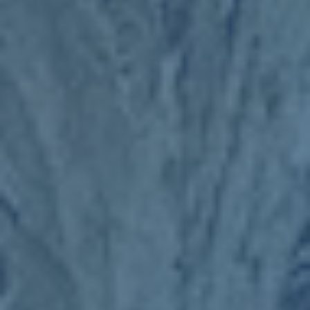
提交
关于我们