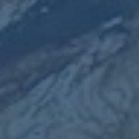
服务优势
团队介绍
新闻资讯
联系我们
关注我们