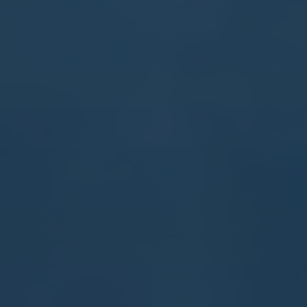
团队介绍
新闻资讯
联系我们
订阅
提交
通过电子邮件获取最新更新。您可以随时取消订阅
kaiyun-开云（中国）官方网站_KAIYUN SPORTS
All Rights by