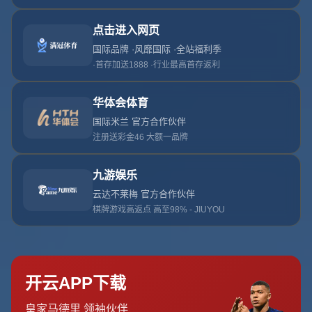
2026-06-21T04:10:06+08:00
获取世界杯竞猜APP独家下载入口地址全攻略
每逢世界杯，球迷们除了熬夜看球，更离不开各种资讯、数据和互
动工具，其中最受关注的，莫过于一款功能完整、体验流畅的世界
杯竞猜APP。然而在搜索引擎和应用市场里，琳琅满目的链接和广
告让人眼花缭乱，真假难辨，有的甚至暗藏风险。想要真正找到一
个安全可靠且具备独家功能的下载入口地址，不仅仅是“点一下链接”
那么简单，而是一场关于信息甄别、安全意识与体验选择的综合考
验。