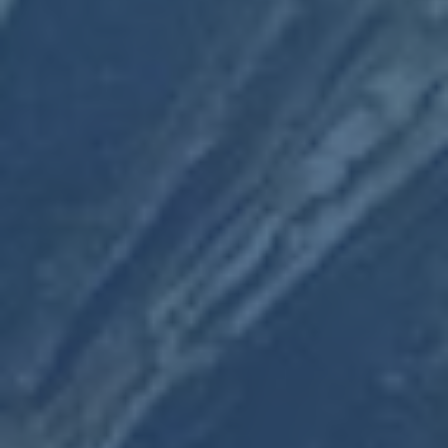
记者-皇马委屈得像总被针对一样 他
们有利判罚更多
2026世界杯滚球免费热门
栏目导航
关于我们