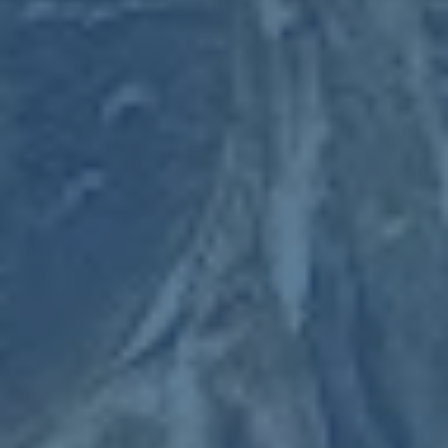
同样能帮助你反向验证入口地址是否名副其实。一个真正有价值的
独家入口，应该为你带来清晰可见的附加权益，例如：世界杯期间
的专属赛程专题页、定制化赛前数据推送、额外的竞猜筹码或积
分、针对热门焦点战的加奖玩法等。若你发现APP功能单一、界面
粗糙、活动内容与宣传严重不符，甚至根本没有任何世界杯相关板
块，那就意味着此前下载入口的“独家”很可能只是噱头。
在实际案例中，不乏玩家通过不明入口安装APP后，发现所谓的世
界杯竞猜不过是简单的比分填写，数据来源模糊，赔率展示也缺乏
透明度。相比之下，通过权威合作伙伴提供的独家入口，往往能在
首页看到完整的世界杯赛程表、每场比赛的历史对战数据、球队伤
停信息以及专家观点，对用户判断和参与竞猜极有帮助。你可以将
自己使用体验中获得的这些差异，视为检验下载入口真伪的“事后证
据”，为下一次选择积累判断依据。
打造属于自己的世界杯竞猜入口甄别习惯
抓住世界杯这样的关键节点，学会获取并筛选世界杯竞猜APP独家
下载入口地址，实际上是在为自己建立一种长期有效的数字生活习