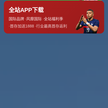
链接，在版本更新速度、活动同步程度和安全校验方面，都比普通
第三方聚合网站更加可靠。尤其在世界杯这种短周期高热度的赛事
期间，一个入口是否独家，直接影响你能否抢先体验新玩法、领取
限时奖励以及参与即时竞猜。
从玩法层面看，真正的独家入口往往会绑定专属活动或邀请码，例
如：“通过合作媒体A的链接下载，即可获得额外竞猜积分”“从赞助商
B的下载页进入，解锁世界杯主题皮肤”等。这些权益只有在特定入
口安装APP时才会自动写入账户。如果你随意从不明来源下载安
装，即便成功使用，也可能错失这类隐藏福利。
为什么获取世界杯竞猜APP独家下载入口需要谨慎
世界杯相关关键词热度极高，恰恰也成为灰色推广和恶意软件的温
床。许多玩家在社交平台、群聊或非正规站点看到“最新世界杯竞猜
APP”“内部独家版本”之类的信息，就急于点击下载，结果手机被植
入广告插件、恶意代码，甚至银行卡和账户信息被盗。要真正掌握
获取世界杯竞猜APP独家下载入口地址的方法，首先要明白：独家
并不等于私密，更不等于来路不明，它应当在“官方可信”的基础上再