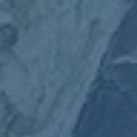
关于kaiyun
2026世界杯赛事数据中心为球迷提供完整世界杯赛程表、
比赛时间安排及参赛球队资料，实时更新赛事比分变化、
比赛统计与球队表现信息，平台汇集赛事新闻及精彩集锦
内容，让用户了解赛事进程与足球赛事动态。...
搜索