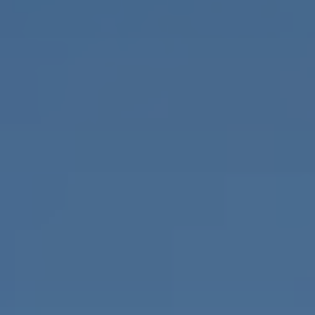
址前会显示安全提示；而伪造网站常常用杂乱的子域名或拼音谐音
混淆视听。
其三是下载页信息是否完整透明，包括APP开发者名称、版本号、
更新时间、权限说明、隐私政策链接等。如果一个自称“世界杯竞猜
APP独家版”的页面只放了一个醒目的下载按钮，几乎没有任何版权
或公司信息，还不断弹出“马上下载才能抢红包”之类的提示，这明显
违背了正规产品的呈现逻辑。其四则是交叉验证机制，你可以通过
在搜索引擎检索APP名称加“官方”“官网”，或者进入主要应用市场搜
索比对图标与开发者名称，来确认当前入口所指向的APP是否与官
方描述一致。
获取世界杯竞猜APP独家下载入口的实际路径示例
结合实际操作步骤，获取可信的独家入口并不复杂。以一个假设的
案例为例，某体育媒体在世界杯前夕与一家竞猜平台达成合作，在
其网站和官方App中推出“世界杯专区”，其中醒目位置展示了“世界
杯竞猜APP独家下载入口地址”。用户点击后会进入一个专题页，页