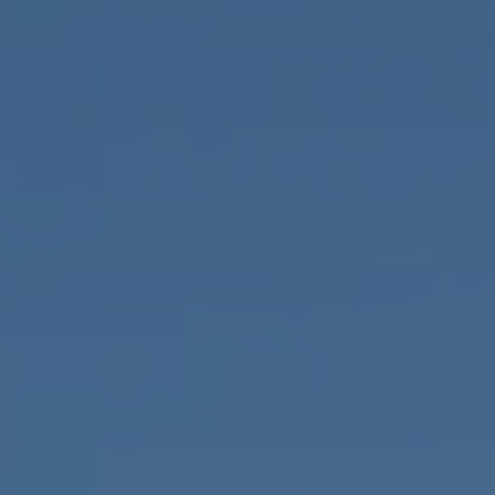
谈特殊权益。
安全层面的风险主要体现在三个方面。其一是安装包篡改，一些网
站打着“独家定制”的旗号，实际上是对原APP进行二次打包，添加强
制广告或可疑权限请求。其二是假冒APP图标和界面，利用相似度
极高的UI来混淆真相，用户在输入手机号、验证码甚至支付信息时毫
无防备。其三是钓鱼式下载页，通过伪装成“世界杯竞猜APP官网”的
页面收集个人信息，然后再植入到其他营销渠道中反复骚扰。任何
时候你看到“内部渠道分享”“群友自制独家入口”时，都需要先保持警
惕，而不是马上点击。
判定独家下载入口是否可信的关键要点
在实践中检验一个世界杯竞猜APP独家下载入口的可信度，可以从
以下几个维度综合判断。其一是来源是否具备权威性，例如是否由
官方公众号、经过认证的体育媒体、知名合作伙伴或大型应用商店
提供。如果入口地址来自陌生短链接、个人博客或无备案的小站，
即使标题写得再诱人，也应该优先放弃。其二是域名和证书信息，
正规入口通常使用清晰易辨的主域名，并启用加密协议，浏览器地