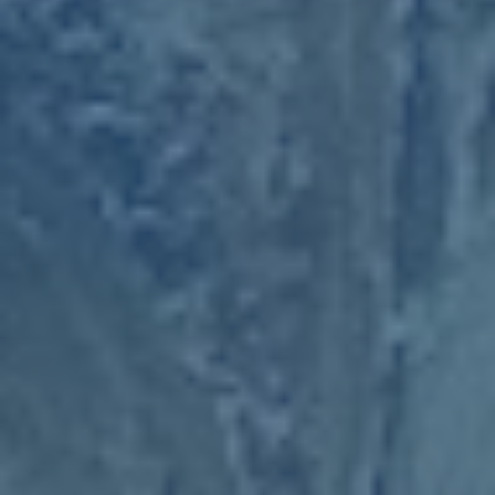
分享至
需求表单