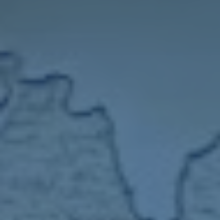
初次安装阶段就授予联系人读取、短信读取等敏感权限。如果是通
过微信或其他内置浏览器点击链接，还应考虑在系统默认浏览器中
重新打开，以防部分内置浏览器对下载行为做出限制或替换。
iOS用户则要留意是否通过独家入口跳转到官方应用商店的指定页，
而不是下载任何形式的“描述文件”或要求进行越狱操作。真正正规的
独家入口不会要求你绕开应用商店进行安装，更不会以“测试版”“企
业版”为由，诱导你信任未知证书。一旦入口地址让你在系统设置中
反复打勾确认不明来源的信任信息，就可以判断这与安全可靠的独
家下载相去甚远。在这一点上，用户宁可牺牲所谓的“独家福利”，也
不该拿设备和隐私安全做赌注。
借助赛事参与体验检验入口价值